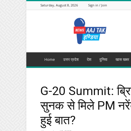
Saturday, August 8, 2026
Sign in / Join
Aajtak
India
Home
उत्तर प्रदेश
देश
दुनिया
खास खबर
G-20 Summit: ब्रिटे
सुनक से मिले PM नरेंद
हुई बात?