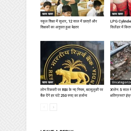
खास खबर
खास खबर
स्कूल शिक्षा में सुधार, 12 साल में छात्रों और
LPG Cylinder 
शिक्षकों का अनुपात हुआ बेहतर
सिलेंडर में कित
खास खबर
Uncategoriz
लोन रिकवरी पर RBI के नए नियम, बदसुलूकी पर
Xप्लेन: 5 साल में
बैंक देंगे हर घंटे 250 रुपए का हर्जाना
क्षतिग्रस्त? इंफ्