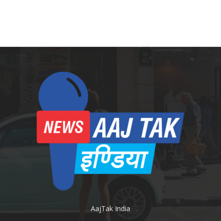
AajTak India