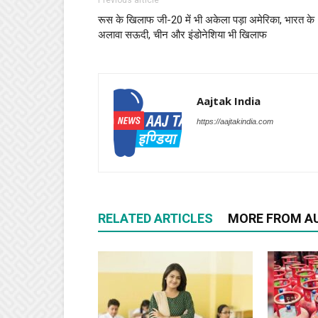
Previous article
रूस के खिलाफ जी-20 में भी अकेला पड़ा अमेरिका, भारत के
अलावा सऊदी, चीन और इंडोनेशिया भी खिलाफ
Aajtak India
https://aajtakindia.com
RELATED ARTICLES
MORE FROM A