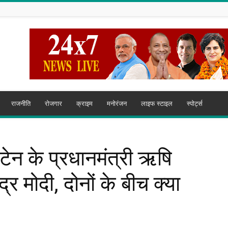
राजनीति
रोजगार
क्राइम
मनोरंजन
लाइफ स्टाइल
स्पोर्ट्स
न के प्रधानमंत्री ऋषि
्र मोदी, दोनों के बीच क्या