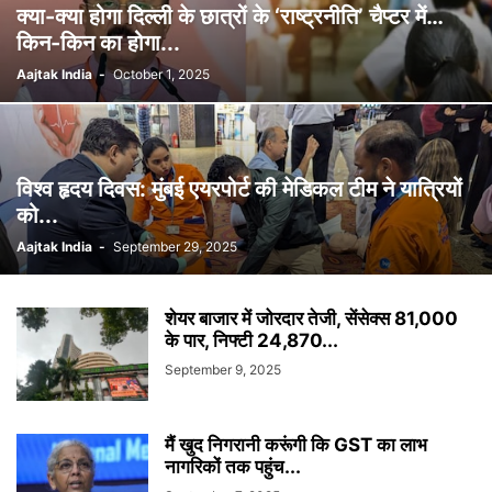
क्या-क्या होगा दिल्ली के छात्रों के ‘राष्ट्रनीति’ चैप्टर में…
किन-किन का होगा...
Aajtak India
-
October 1, 2025
विश्व हृदय दिवस: मुंबई एयरपोर्ट की मेडिकल टीम ने यात्रियों
को...
Aajtak India
-
September 29, 2025
शेयर बाजार में जोरदार तेजी, सेंसेक्स 81,000
के पार, निफ्टी 24,870...
September 9, 2025
मैं खुद निगरानी करूंगी कि GST का लाभ
नागरिकों तक पहुंच...