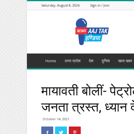
Saturday, August 8, 2026
Sign in / Join
Aajtak
India
Home
उत्तर प्रदेश
देश
दुनिया
खास खबर
मायावती बोलीं- पेट
जनता त्रस्त, ध्यान 
October 14, 2021