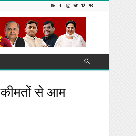
 कीमतों से आम