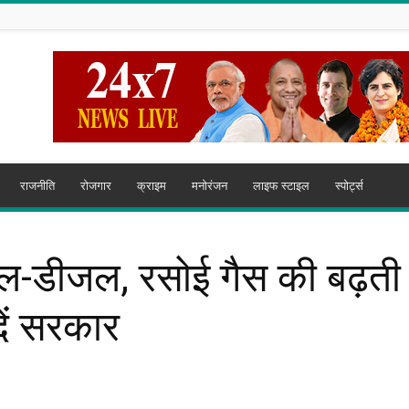
राजनीति
रोजगार
क्राइम
मनोरंजन
लाइफ स्टाइल
स्पोर्ट्स
्रोल-डीजल, रसोई गैस की बढ़ती
दें सरकार