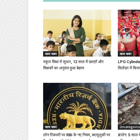
खास खबर
खास खबर
स्कूल शिक्षा में सुधार, 12 साल में छात्रों और
LPG Cylinder 
शिक्षकों का अनुपात हुआ बेहतर
सिलेंडर में कित
खास खबर
Uncategoriz
लोन रिकवरी पर RBI के नए नियम, बदसुलूकी पर
Xप्लेन: 5 साल में