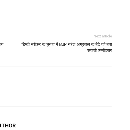
Next article
साथ
डिप्टी स्पीकर के चुनाव में BJP नरेश अग्रवाल के बेटे को बना
सकती उम्मीदवार
UTHOR