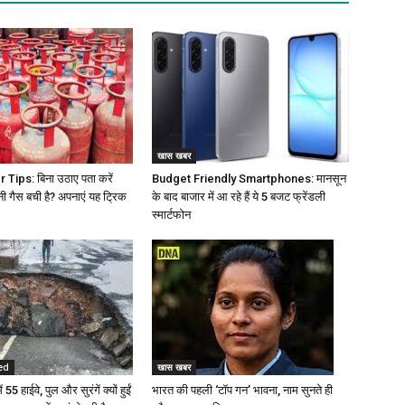
खास खबर
Tips: बिना उठाए पता करें
Budget Friendly Smartphones: मानसून
नी गैस बची है? अपनाएं यह ट्रिक
के बाद बाजार में आ रहे हैं ये 5 बजट फ्रेंडली
स्मार्टफोन
ed
खास खबर
 55 हाईवे, पुल और सुरंगें क्यों हुईं
भारत की पहली ‘टॉप गन’ भावना, नाम सुनते ही