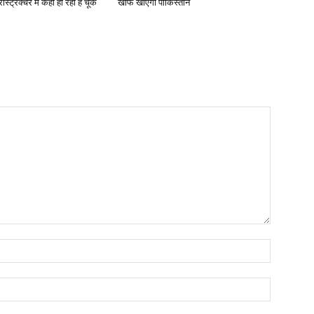
रास्ट्रक्चर में कहां हो रही है चूक
खौफ खाएगा पाकिस्तान