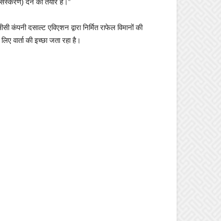
्करण) देने को तैयार हैं।”
सी कंपनी दसाल्ट एविएशन द्वारा निर्मित राफेल विमानों की
ए वार्ता की इच्छा जता रहा है।