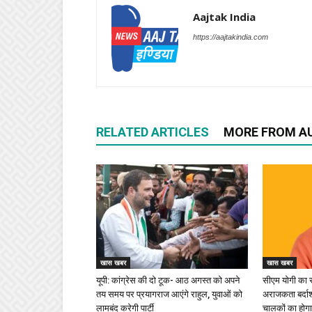
Aajtak India
https://aajtakindia.com
RELATED ARTICLES
MORE FROM A
खास खबर
खास खबर
यूपी: कांग्रेस की दो टूक- आठ अगस्त को अपने
सीएम योगी का सख
तय समय पर प्रयागराज आएंगे राहुल, युवाओं को
अराजकता बर्दाश्
लामबंद करेगी पार्टी
चालकों का होगा