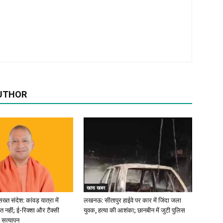
UTHOR
खास खबर
्त संदेश: कांवड़ यात्रा में
लखनऊ: सीतापुर हाईवे पर कार में जिंदा जला
त नहीं; ई-रिक्शा और टैक्सी
युवक, हत्या की आशंका; छानबीन में जुटी पुलिस
 सत्यापन