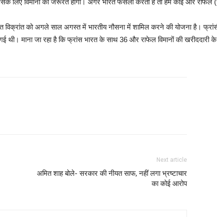
उसके लिए विमानों की जरूरत होगी। अगर भारत फैसला करता है तो हम कोई और राफेल (संस
ोत विक्रांत को अगले साल अगस्त में भारतीय नौसना में शामिल करने की योजना है। फ्रांसी
ई थी। माना जा रहा है कि फ्रांस भारत के साथ 36 और राफेल विमानों की खरीददारी के लि
Next article
अमित शाह बोले- सरकार की नीयत साफ, नहीं लगा भ्रष्टाचार
का कोई आरोप