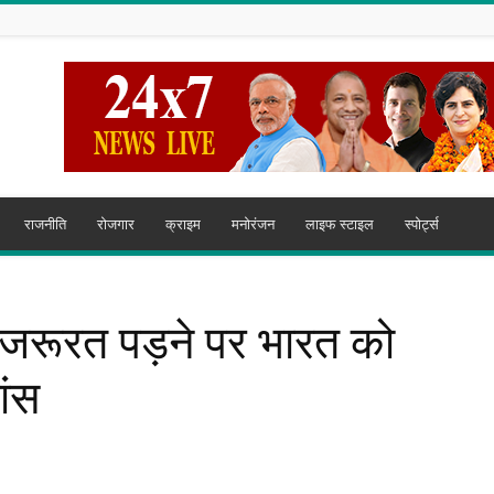
राजनीति
रोजगार
क्राइम
मनोरंजन
लाइफ स्टाइल
स्पोर्ट्स
 जरूरत पड़ने पर भारत को
ांस