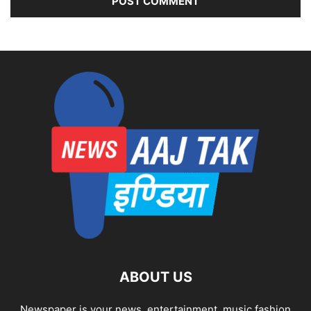
ABOUT US
Newspaper is your news, entertainment, music fashion