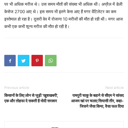
पर भी अधिक मरीज थे। उस समय मौतों की संख्या भी अधिक थी। अप्रैल में डेली
केसेज 2700 आए थे। इस समय भी इतने केस आए हैं मगर वेंटिलेटर का कम
इस्तेमाल हो रहा है। दूसरी वेव में रोजाना 10 मरीजों की मौत हो रही थी। मगर आज
कभी एक कभी शून्य मरीज की मौत हो रही है।
Previous article
Next article
किसानों के लिए लोन से जुड़ी ‘खुशखबरी’,
रामपुरी चाकू के बहाने से सीएम ने सांसद
एक और तोहफा दे सकती है मोदी सरकार
आजम खां पर चलाए स‍ियासी तीर, कहा-
ज‍िसने जैसा क‍िया, वैसा फल द‍िया