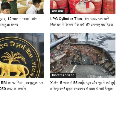
खास खबर
 सुधार, 12 साल में छात्रों और
LPG Cylinder Tips: बिना उठाए पता करें
पात हुआ बेहतर
सिलेंडर में कितनी गैस बची है? अपनाएं यह ट्रिक
Uncategorized
 RBI के नए नियम, बदसुलूकी पर
Xप्लेन: 5 साल में 55 हाईवे, पुल और सुरंगें क्यों हुईं
टे 250 रुपए का हर्जाना
क्षतिग्रस्त? इंफ्रास्ट्रक्चर में कहां हो रही है चूक