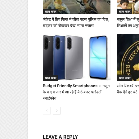
खास खबर
खास खबर
जैकेट में छिपे पिल्ले ने जीता पटना पुलिस का दिल,
स्कूल शिक्षा में
बाइकर को रोककर देखा प्यारा नजारा
शिक्षकों का अनु
खास खबर
खास खबर
Budget Friendly Smartphones: मानसून
लोन रिकवरी पर
के बाद बाजार में आ रहे हैं ये 5 बजट फ्रेंडली
बैंक देंगे हर घं
स्मार्टफोन
LEAVE A REPLY