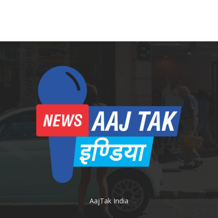
AajTak India