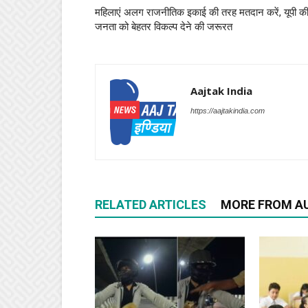
महिलाएं अलग राजनीतिक इकाई की तरह मतदान करें, यूपी क
जनता को बेहतर विकल्प देने की जरूरत
Aajtak India
https://aajtakindia.com
RELATED ARTICLES
MORE FROM A