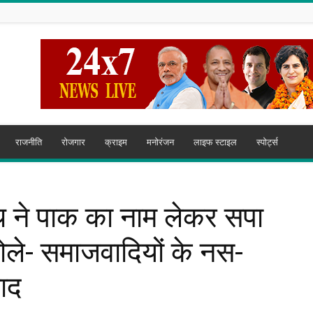
राजनीति
रोजगार
क्राइम
मनोरंजन
लाइफ स्टाइल
स्पोर्ट्स
थ ने पाक का नाम लेकर सपा
ोले- समाजवादियों के नस-
वाद