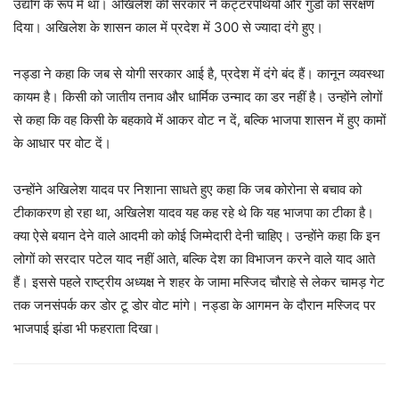
उद्योग के रूप में था। अखिलेश की सरकार ने कट्टरपंथियों और गुंडों को संरक्षण
दिया। अखिलेश के शासन काल में प्रदेश में 300 से ज्यादा दंगे हुए।
नड्डा ने कहा कि जब से योगी सरकार आई है, प्रदेश में दंगे बंद हैं। कानून व्यवस्था
कायम है। किसी को जातीय तनाव और धार्मिक उन्माद का डर नहीं है। उन्होंने लोगों
से कहा कि वह किसी के बहकावे में आकर वोट न दें, बल्कि भाजपा शासन में हुए कामों
के आधार पर वोट दें।
उन्होंने अखिलेश यादव पर निशाना साधते हुए कहा कि जब कोरोना से बचाव को
टीकाकरण हो रहा था, अखिलेश यादव यह कह रहे थे कि यह भाजपा का टीका है।
क्या ऐसे बयान देने वाले आदमी को कोई जिम्मेदारी देनी चाहिए। उन्होंने कहा कि इन
लोगों को सरदार पटेल याद नहीं आते, बल्कि देश का विभाजन करने वाले याद आते
हैं। इससे पहले राष्ट्रीय अध्यक्ष ने शहर के जामा मस्जिद चौराहे से लेकर चामड़ गेट
तक जनसंपर्क कर डोर टू डोर वोट मांगे। नड्डा के आगमन के दौरान मस्जिद पर
भाजपाई झंडा भी फहराता दिखा।