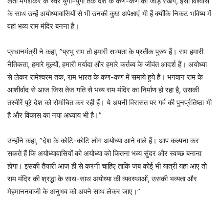
लता मंगेशकर के स्वर युगों-युगों तक देश के कण-कण को जोड़ें रखेंगे, इसी विश्वास
के साथ उन्हें अयोध्यावासियों से भी उनकी कुछ अपेक्षाएं भी हैं क्योंकि निकट भविष्य में
वहां भव्य राम मंदिर बनना है।
प्रधानमंत्री ने कहा, ”प्रभु राम तो हमारी सभ्यता के प्रतीक पुरुष हैं। राम हमारी
नैतिकता, हमारे मूल्यों, हमारी मर्यादा और हमारे कर्तव्य के जीवंत आदर्श हैं। अयोध्या
से लेकर रामेश्वरम तक, राम भारत के कण-कण में समाये हुये हैं। भगवान राम के
आशीर्वाद से आज जिस तेज गति से भव्य राम मंदिर का निर्माण हो रहा है, उसकी
तस्वीरें पूरे देश को रोमांचित कर रही हैं। ये अपनी विरासत पर गर्व की पुनर्प्रतिष्ठा भी
है और विकास का नया अध्याय भी है।”
उन्होंने कहा, ”देश के कोटि-कोटि लोग अयोध्या आने वाले हैं। आप कल्पना कर
सकते हैं कि अयोध्यावासियों को अयोध्या को कितना भव्य सुंदर और स्वच्छ बनाना
होगा। इसकी तैयारी आज ही से करनी चाहिए ताकि जब कोई भी यात्री यहां आए तो
राम मंदिर की श्रद्धा के साथ-साथ अयोध्या की व्यवस्थाओं, उसकी भव्यता और
मेहमाननवाजी के अनुभव को अपने साथ लेकर जाए।”