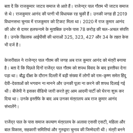
बता दें कि राजकुमार जाटव समाज से आते हैं। राजेन्द्र पाल गौतम भी जाटव समाज
से थे। राजकुमार आनंद की पत्नी भी विधायक रह चुकी हैं। उनकी जगह ही 2019
विधानसभा चुनाव में राजकुमार को टिकट मिला था। 2020 में राज कुमार आनंद
की ओर से दायर हलफनामे के मुताबिक उनके पास 78 करोड़ की चल-अचल संपत्ति
है। उनके खिलाफ आईपीसी की धाराओं 325, 323, 427 और 34 के तहत केस
भी दर्ज है।
केजरीवाल ने राजेन्द्र पाल गौतम की जगह अब राज कुमार आनंद को मंत्री बनाया
है। बता दें कि पिछले दिनों राजेंद्र पाल गौतम को शपथ विवाद के बाद इस्तीफा देना
पड़ा था। बौद्ध दीक्षा के दौरान दिल्ली में बड़ी संख्या में लोगों को राम-कृष्ण समेत हिंदू
देवी-देवताओं को भगवान ना मानने और उनकी पूजा ना करने की शपथ दिलाई गई
थी। बीजेपी ने इसका वीडियो जारी करते हुए आम आदमी पार्टी को घेरना शुरू कर
दिया था। उनके इस्तीफे के बाद अब उनका मंत्रालय अब राज कुमार आनंद
संभालेंगे।
राजेंद्र पाल के पास समाज कल्याण मंत्रालय के अलावा एससी एसटी, महिला और
बाल विकास, सहकारी समितियां और गुरुद्वारा चुनाव की जिम्मेदारी थी। मंत्री बनने