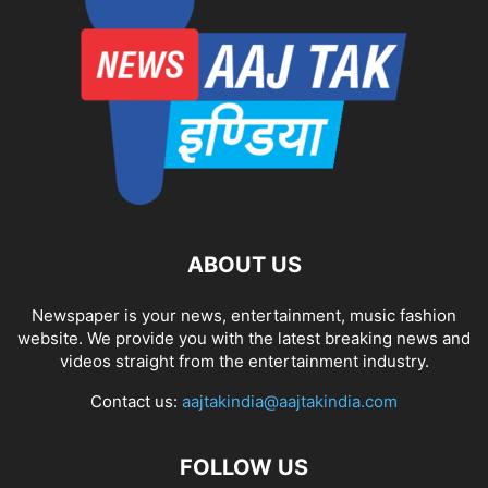
ABOUT US
Newspaper is your news, entertainment, music fashion
website. We provide you with the latest breaking news and
videos straight from the entertainment industry.
Contact us:
aajtakindia@aajtakindia.com
FOLLOW US