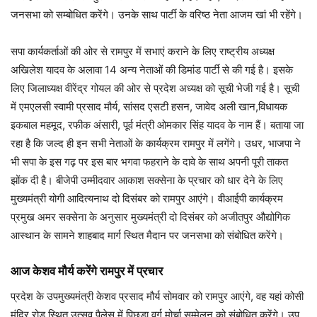
जनसभा को सम्‍बोधित करेंगे। उनके साथ पार्टी के वरिष्ठ नेता आजम खां भी रहेंगे।
सपा कार्यकर्ताओं की ओर से रामपुर में सभाएं कराने के लिए राष्ट्रीय अध्यक्ष
अखिलेश यादव के अलावा 14 अन्‍य नेताओं की डिमांड पार्टी से की गई है। इसके
लिए जिलाध्यक्ष वीरेंद्र गोयल की ओर से प्रदेश अध्यक्ष को सूची भेजी गई है। सूची
में एमएलसी स्वामी प्रसाद मौर्य, सांसद एसटी हसन, जावेद अली खान,विधायक
इकबाल महमूद, रफीक अंसारी, पूर्व मंत्री ओमकार सिंह यादव के नाम हैं। बताया जा
रहा है कि जल्‍द ही इन सभी नेताओं के कार्यक्रम रामपुर में लगेंगे। उधर, भाजपा ने
भी सपा के इस गढ़ पर इस बार भगवा फहराने के दावे के साथ अपनी पूरी ताकत
झोंक दी है। बीजेपी उम्‍मीदवार आकाश सक्‍सेना के प्रचार को धार देने के लिए
मुख्यमंत्री योगी आदित्यनाथ दो दिसंबर को रामपुर आएंगे। वीआईपी कार्यक्रम
प्रमुख अमर सक्सेना के अनुसार मुख्यमंत्री दो दिसंबर को अजीतपुर औद्योगिक
आस्थान के सामने शाहबाद मार्ग स्थित मैदान पर जनसभा को संबोधित करेंगे।
आज केशव मौर्य करेंगे रामपुर में प्रचार
प्रदेश के उपमुख्यमंत्री केशव प्रसाद मौर्य सोमवार को रामपुर आएंगे, वह यहां कोसी
मंदिर रोड स्थित उत्सव पैलेस में पिछड़ा वर्ग मोर्चा सम्मेलन को संबोधित करेंगे। उप