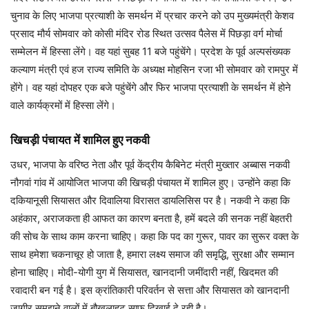
चुनाव के लिए भाजपा प्रत्याशी के समर्थन में प्रचार करने को उप मुख्यमंत्री केशव
प्रसाद मौर्य सोमवार को कोसी मंदिर रोड स्थित उत्सव पैलेस में पिछड़ा वर्ग मोर्चा
सम्मेलन में हिस्सा लेंगे। वह यहां सुबह 11 बजे पहुंचेंगे। प्रदेश के पूर्व अल्पसंख्यक
कल्याण मंत्री एवं हज राज्य समिति के अध्यक्ष मोहसिन रजा भी सोमवार को रामपुर में
होंगे। वह यहां दोपहर एक बजे पहुंचेंगे और फिर भाजपा प्रत्याशी के समर्थन में होने
वाले कार्यक्रमों में हिस्सा लेंगे।
खिचड़ी पंचायत में शामिल हुए नकवी
उधर, भाजपा के वरिष्ठ नेता और पूर्व केंद्रीय कैबिनेट मंत्री मुख्तार अब्बास नकवी
नौगवां गांव में आयोजित भाजपा की खिचड़ी पंचायत में शामिल हुए। उन्‍होंने कहा कि
दकियानूसी सियासत और दिवालिया विरासत डायलिसिस पर है। नकवी ने कहा कि
अहंकार, अराजकता ही आफत का कारण बनता है, हमें बदले की सनक नहीं बेहतरी
की सोच के साथ काम करना चाहिए। कहा कि पद का गुरूर, पावर का सुरूर वक्त के
साथ हमेशा चकनाचूर हो जाता है, हमारा लक्ष्य समाज की समृद्धि, सुरक्षा और सम्मान
होना चाहिए। मोदी-योगी युग में सियासत, खानदानी जमींदारी नहीं, खिदमत की
रवादारी बन गई है। इस क्रांतिकारी परिवर्तन से सत्ता और सियासत को खानदानी
जागीर समझने वालों में बौखलाहट साफ दिखाई दे रही है।