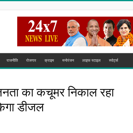
राजनीति
रोजगार
क्राइम
मनोरंजन
लाइफ स्टाइल
स्पोर्ट्स
जनता का कचूमर निकाल रहा
िकेगा डीजल