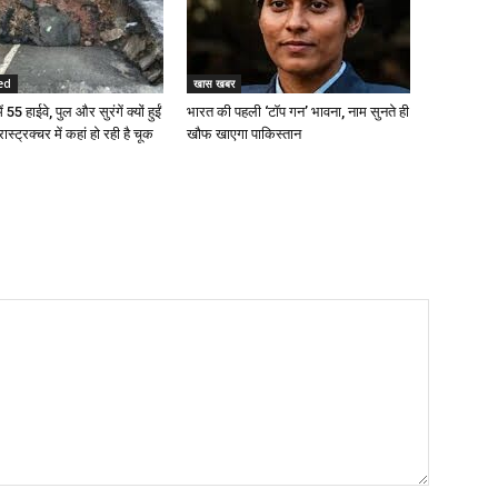
ed
खास खबर
 55 हाईवे, पुल और सुरंगें क्यों हुईं
भारत की पहली ‘टॉप गन’ भावना, नाम सुनते ही
रास्ट्रक्चर में कहां हो रही है चूक
खौफ खाएगा पाकिस्तान