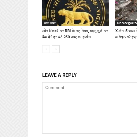
खास खबर
Uncategoriz
लोन रिकवरी पर RBI के नए नियम, बदसुलूकी पर
Xप्लेन: 5 साल में
बैंक देंगे हर घंटे 250 रुपए का हर्जाना
क्षतिग्रस्त? इंफ्
LEAVE A REPLY