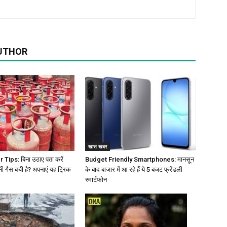
UTHOR
खास खबर
Tips: बिना उठाए पता करें
Budget Friendly Smartphones: मानसून
नी गैस बची है? अपनाएं यह ट्रिक
के बाद बाजार में आ रहे हैं ये 5 बजट फ्रेंडली
स्मार्टफोन