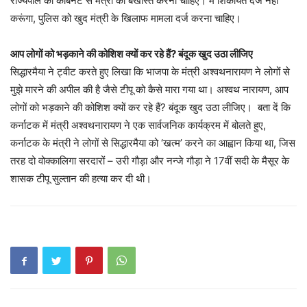
राज्यपाल को कैबिनेट से मंत्री को बर्खास्त करना चाहिए। मैं शिकायत दर्ज नहीं
करूंगा, पुलिस को खुद मंत्री के खिलाफ मामला दर्ज करना चाहिए।
आप लोगों को भड़काने की कोशिश क्यों कर रहे हैं? बंदूक खुद उठा लीजिए
सिद्धारमैया ने ट्वीट करते हुए लिखा कि भाजपा के मंत्री अश्वथनारायण ने लोगों से
मुझे मारने की अपील की है जैसे टीपू को कैसे मारा गया था। अश्वथ नारायण, आप
लोगों को भड़काने की कोशिश क्यों कर रहे हैं? बंदूक खुद उठा लीजिए। बता दें कि
कर्नाटक में मंत्री अश्वथनारायण ने एक सार्वजनिक कार्यक्रम में बोलते हुए,
कर्नाटक के मंत्री ने लोगों से सिद्धारमैया को ‘खत्म’ करने का आह्वान किया था, जिस
तरह दो वोक्कालिगा सरदारों – उरी गौड़ा और नन्जे गौड़ा ने 17वीं सदी के मैसूर के
शासक टीपू सुल्तान की हत्या कर दी थी।