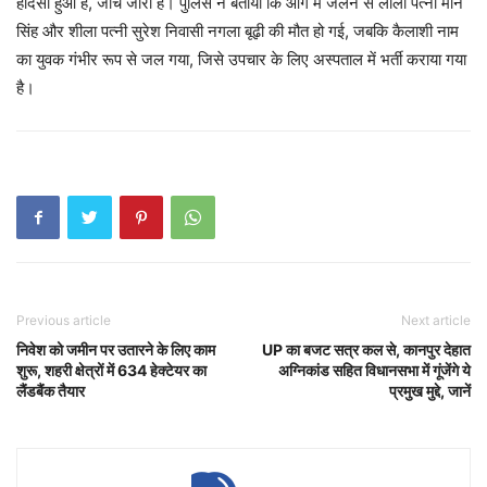
हादसा हुआ है, जांच जारी है। पुलिस ने बताया कि आग में जलने से लीला पत्नी मान
सिंह और शीला पत्नी सुरेश निवासी नगला बूढ़ी की मौत हो गई, जबकि कैलाशी नाम
का युवक गंभीर रूप से जल गया, जिसे उपचार के लिए अस्पताल में भर्ती कराया गया
है।
Previous article
Next article
निवेश को जमीन पर उतारने के लिए काम
UP का बजट सत्र कल से, कानपुर देहात
शुरू, शहरी क्षेत्रों में 634 हेक्टेयर का
अग्निकांड सहित विधानसभा में गूंजेंगे ये
लैंडबैंक तैयार
प्रमुख मुद्दे, जानें