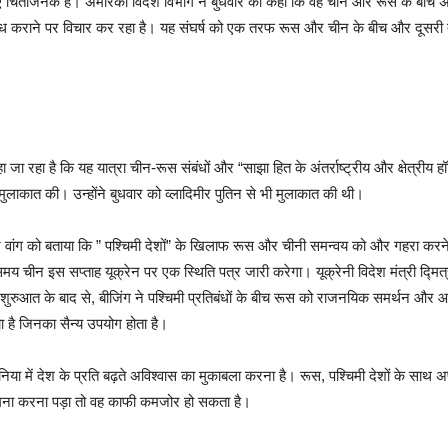
ए चिंताजनक है। अमेरिकी विदेश विभाग ने बुधवार को कहा कि वह चीन और रूस के बीच 
लब्ध कराने पर विचार कर रहा है। यह संघर्ष को एक तरफ रूस और चीन के बीच और दूसरी त
ा रहा है कि यह यात्रा चीन-रूस संबंधों और “साझा हित के अंतर्राष्ट्रीय और क्षेत्रीय हॉट-स्
ुलाकात की। उन्होंने बुधवार को व्लादिमीर पुतिन से भी मुलाकात की थी।
 वांग को बताया कि ” पश्चिमी देशों” के खिलाफ रूस और चीनी समन्वय को और गहरा करने के
य चीन इस सप्ताह यूक्रेन पर एक स्थिति पत्र जारी करेगा। यूक्रेनी विदेश मंत्री द्मित्
की शुरुआत के बाद से, बीजिंग ने पश्चिमी प्रतिबंधों के बीच रूस को राजनयिक समर्थन और
 है जिनका सैन्य उपयोग होता है।
िया में देश के प्रति बढ़ते अविश्वास का मुकाबला करना है। रूस, पश्चिमी देशों के साथ अपनी 
सामना करना पड़ा तो वह काफी कमजोर हो सकता है।