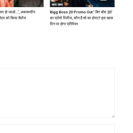
खास खबर
ैयार हो जाओ…’, अकबरुद्दीन
Bigg Boss 20 Promo Out:’ बिग बॉस 20′
सीएम को किया चैलेंज
का प्रोमो रिलीज, कौन है शो का होस्ट? इस खास
दिन पर होगा प्रीमियर