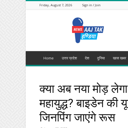
Friday, August 7, 2026
Sign in / Join
Aajtak
India
Home
उत्तर प्रदेश
देश
दुनिया
खास खबर
क्या अब नया मोड़ ल
महायुद्ध? बाइडेन की य
जिनपिंग जाएंगे रूस