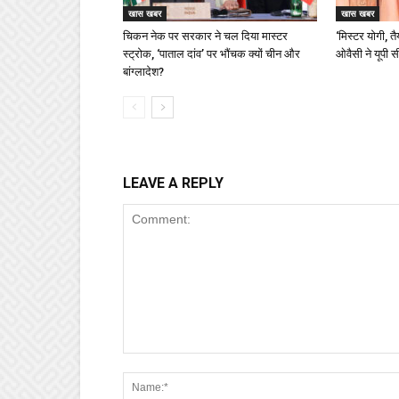
खास खबर
खास खबर
चिकन नेक पर सरकार ने चल दिया मास्टर
‘मिस्टर योगी, त
स्ट्रोक, ‘पाताल दांव’ पर भौंचक क्यों चीन और
ओवैसी ने यूपी 
बांग्लादेश?
LEAVE A REPLY