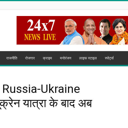
राजनीति
रोजगार
क्राइम
मनोरंजन
लाइफ स्टाइल
स्पोर्ट्स
ेगा Russia-Ukraine
ूक्रेन यात्रा के बाद अब