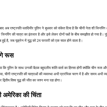
द अब राष्ट्रपति व्लादिमीर पुतिन ने बुधवार को संकेत दिया है कि चीनी नेता शी जिनपिंग आन
कि जिनपिंग की यात्रा का इंतजार है और इसे लेकर दोनों पक्षों के बीच समझौता हो गया है।
 तब हुई है, जब यूक्रेन में युद्ध को 24 फरवरी को एक साल होने वाला है।
ंगे रूस
ाया कि पुतिन के साथ उनकी बैठक बहुदलीय शांति वार्ता का हिस्सा होगी क्योंकि चीन रूस और
वा, चीनी राष्ट्रपति की यात्राओं की व्यवस्था अभी प्रारंभिक चरण में है और समय अभी व्यवस
 द्वितीय विश्व युद्ध की जीत का जश्न मना रहा होगा।
ी अमेरिका की चिंता