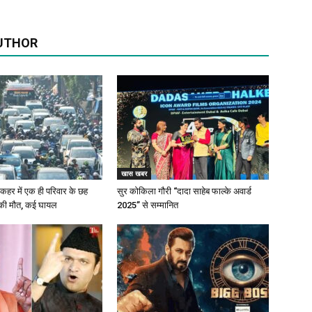
UTHOR
खास खबर
के कहर में एक ही परिवार के छह
सुर कोकिला गौरी “दादा साहेब फाल्के अवार्ड
 की मौत, कई घायल
2025” से सम्मानित