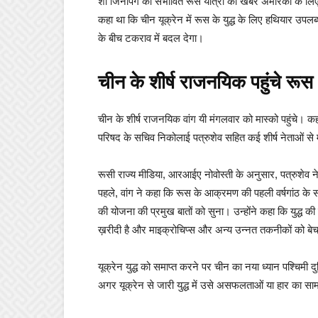
शी जिनपिंग की संभावित रूस यात्रा की खबर अमेरिका के लि
कहा था कि चीन यूक्रेन में रूस के युद्ध के लिए हथियार उप
के बीच टकराव में बदल देगा।
चीन के शीर्ष राजनयिक पहुंचे रूस
चीन के शीर्ष राजनयिक वांग यी मंगलवार को मास्को पहुंचे। कहा ज
परिषद के सचिव निकोलाई पत्रुशेव सहित कई शीर्ष नेताओं से म
रूसी राज्य मीडिया, आरआईए नोवोस्ती के अनुसार, पत्रुशेव ने
पहले, वांग ने कहा कि रूस के आक्रमण की पहली वर्षगांठ के सम
की योजना की प्रमुख बातों को सुना। उन्होंने कहा कि युद्ध 
ख़रीदी है और माइक्रोचिप्स और अन्य उन्नत तकनीकों को बेचा
यूक्रेन युद्ध को समाप्त करने पर चीन का नया ध्यान पश्चिमी दुन
अगर यूक्रेन से जारी युद्ध में उसे असफलताओं या हार का 