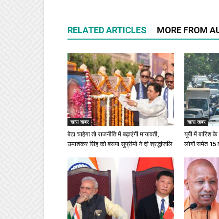
RELATED ARTICLES
MORE FROM A
खास खबर
खास खबर
बेटा चाहेगा तो राजनीति में बढ़ाएंगी मायावती,
यूपी में बारिश 
उमाशंकर सिंह को बसपा सुप्रीमो ने दी श्रद्धांजलि
लोगों समेत 15