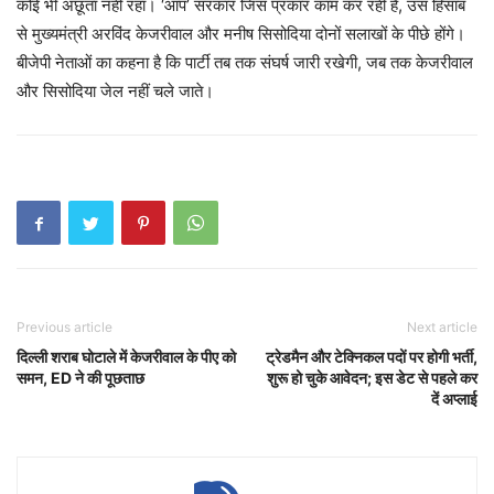
कोई भी अछूता नहीं रहा। ‘आप’ सरकार जिस प्रकार काम कर रही है, उस हिसाब
से मुख्यमंत्री अरविंद केजरीवाल और मनीष सिसोदिया दोनों सलाखों के पीछे होंगे।
बीजेपी नेताओं का कहना है कि पार्टी तब तक संघर्ष जारी रखेगी, जब तक केजरीवाल
और सिसोदिया जेल नहीं चले जाते।
Previous article
Next article
दिल्ली शराब घोटाले में केजरीवाल के पीए को
ट्रेडमैन और टेक्निकल पदों पर होगी भर्ती,
समन, ED ने की पूछताछ
शुरू हो चुके आवेदन; इस डेट से पहले कर
दें अप्लाई