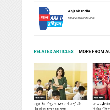
Aajtak India
https://aajtakindia.com
RELATED ARTICLES
MORE FROM A
खास खबर
खास खबर
स्कूल शिक्षा में सुधार, 12 साल में छात्रों और
LPG Cylinder 
शिक्षकों का अनुपात हुआ बेहतर
सिलेंडर में कित