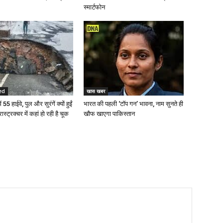
स्मार्टफोन
ed
खास खबर
 55 हाईवे, पुल और सुरंगें क्यों हुईं
भारत की पहली ‘टॉप गन’ भावना, नाम सुनते ही
रास्ट्रक्चर में कहां हो रही है चूक
खौफ खाएगा पाकिस्तान