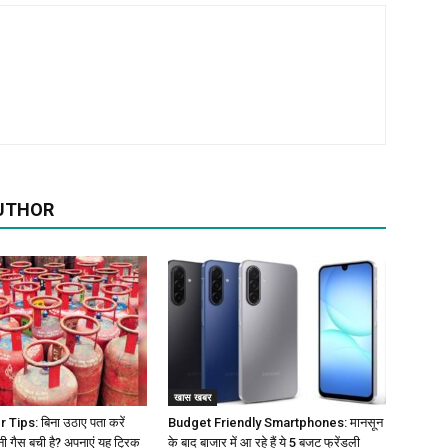
UTHOR
खास खबर
Tips: बिना उठाए पता करें
Budget Friendly Smartphones: मानसून
नी गैस बची है? अपनाएं यह ट्रिक
के बाद बाजार में आ रहे हैं ये 5 बजट फ्रेंडली