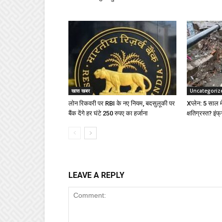
खास खबर
Uncategoriz
लोन रिकवरी पर RBI के नए नियम, बदसुलूकी पर
Xप्लेन: 5 साल में
बैंक देंगे हर घंटे 250 रुपए का हर्जाना
क्षतिग्रस्त? इंफ्
LEAVE A REPLY