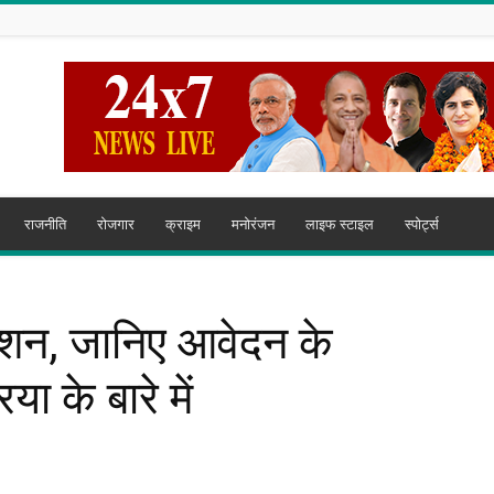
राजनीति
रोजगार
क्राइम
मनोरंजन
लाइफ स्टाइल
स्पोर्ट्स
शन, जानिए आवेदन के
या के बारे में