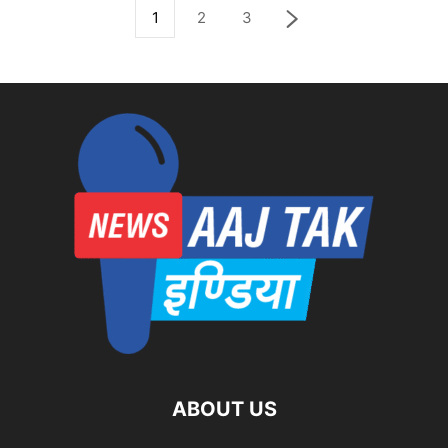
1
2
3
ABOUT US