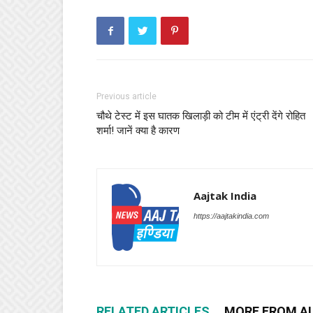
Previous article
चौथे टेस्ट में इस घातक खिलाड़ी को टीम में एंट्री देंगे रोहित
शर्मा! जानें क्या है कारण
Aajtak India
https://aajtakindia.com
RELATED ARTICLES
MORE FROM A