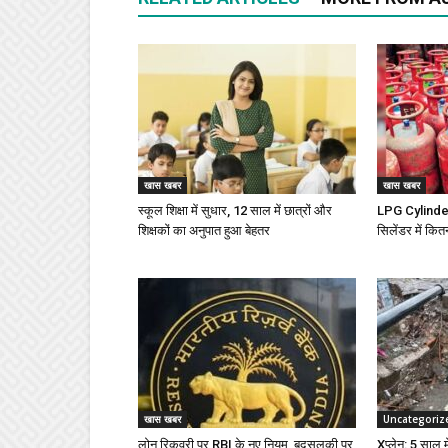
खास खबर
खास खबर
स्कूल शिक्षा में सुधार, 12 साल में छात्रों और
LPG Cylinder 
शिक्षकों का अनुपात हुआ बेहतर
सिलेंडर में कित
खास खबर
Uncategoriz
लोन रिकवरी पर RBI के नए नियम, बदसुलूकी पर
Xप्लेन: 5 साल में