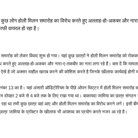
समें कुछ लोग होली मिलन समारोह का विरोध करते हुए अल्लाह-हो-अकबर और नारा-
ाफी वायरल हो रहा है।
लन समारोह को लेकर विवाद शुरू हो गया। यहां कुछ छात्रों ने होली मिलन समारोह को रोककर
ध करते हुए अल्लाह-हो-अकबर और नारा-ए-तकबीर का नारा लगा रहे हैं। बता दें कि मामल
लोग ऐसे है जो अक्सर माहौल खराब करने की कोशिश करते है जिनके खीलाफ कार्यवाई होनी 
 नंबर 13 का है। यहां अंसारी ऑडिटोरियम के पीछे ओपन थिएटर में होली मिलन समारोह क
म दोपहर 2 बजे से 4 बजे तक के लिए रखा गया था। बाकायदा जामिया का छात्र संगठन युव
हा था तभी कुछ छात्र वहां आए और होली मिलन समारोह का विरोध करने लगे। इसी बीच
 छात्र जामिया के प्रॉक्टर के खीलाफ भी अपशब्द का प्रयोग करते नजर आ रहे है।