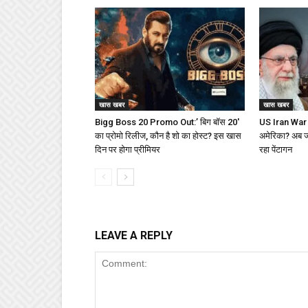
खास खबर
खास खबर
Bigg Boss 20 Promo Out:’ बिग बॉस 20′
US Iran War : 
का प्रोमो रिलीज, कौन है शो का होस्ट? इस खास
अमेरिका? अब जीत
दिन पर होगा प्रीमियर
रहा पेंटागन
LEAVE A REPLY