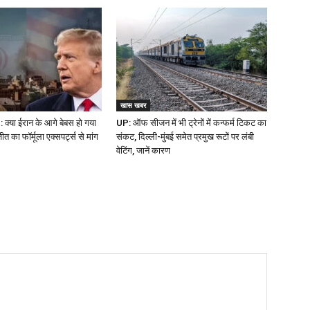
खास खबर
क्या ईरान के आगे बेबस हो गया
UP: ऑफ सीजन में भी ट्रेनों में कन्फर्म टिकट का
 का फॉर्मूला एक्सपर्ट्स से मांग
संकट, दिल्ली-मुंबई समेत प्रमुख रूटों पर लंबी
वेटिंग, जानें कारण