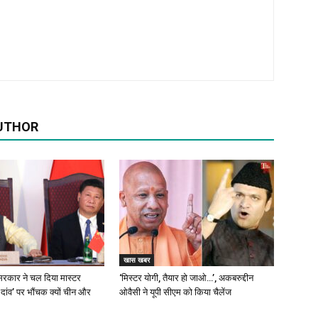
UTHOR
खास खबर
रकार ने चल दिया मास्टर
‘मिस्टर योगी, तैयार हो जाओ…’, अकबरुद्दीन
 दांव’ पर भौंचक क्यों चीन और
ओवैसी ने यूपी सीएम को किया चैलेंज