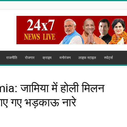
राजनीति
रोजगार
क्राइम
मनोरंजन
लाइफ स्टाइल
स्पोर्ट्स
a: जामिया में होली मिलन
ाए गए भड़काऊ नारे