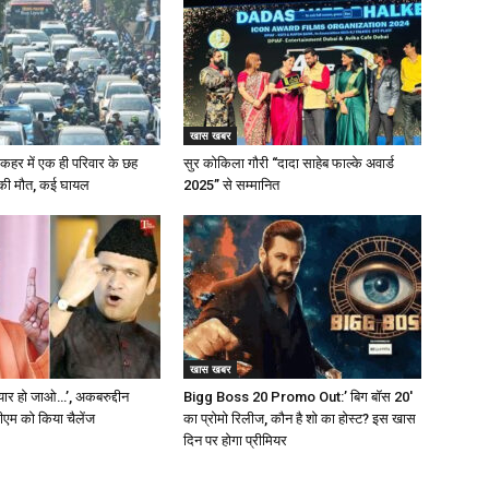
खास खबर
के कहर में एक ही परिवार के छह
सुर कोकिला गौरी “दादा साहेब फाल्के अवार्ड
 की मौत, कई घायल
2025” से सम्मानित
खास खबर
ैयार हो जाओ…’, अकबरुद्दीन
Bigg Boss 20 Promo Out:’ बिग बॉस 20′
सीएम को किया चैलेंज
का प्रोमो रिलीज, कौन है शो का होस्ट? इस खास
दिन पर होगा प्रीमियर