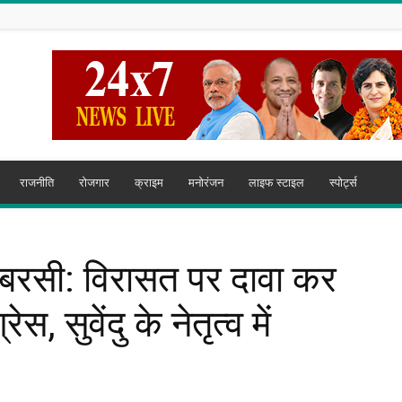
राजनीति
रोजगार
क्राइम
मनोरंजन
लाइफ स्टाइल
स्पोर्ट्स
 बरसी: विरासत पर दावा कर
स, सुवेंदु के नेतृत्व में