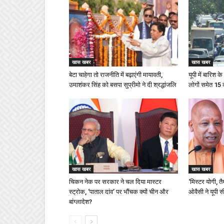
खास खबर
खास खबर
बेटा चाहेगा तो राजनीति में बढ़ाएंगी मायावती,
यूपी में बारिश 
उमाशंकर सिंह को बसपा सुप्रीमो ने दी श्रद्धांजलि
लोगों समेत 15
खास खबर
खास खबर
चिकन नेक पर सरकार ने चल दिया मास्टर
‘मिस्टर योगी, त
स्ट्रोक, ‘पाताल दांव’ पर भौंचक क्यों चीन और
ओवैसी ने यूपी 
बांग्लादेश?