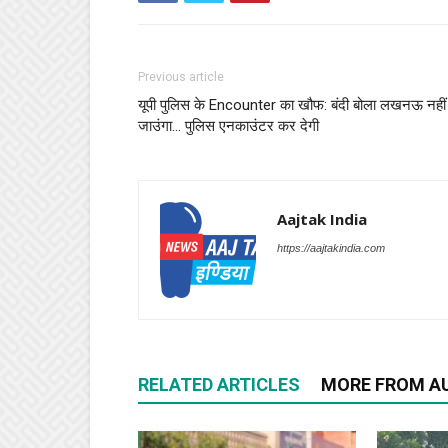
Previous article
यूपी पुलिस के Encounter का खौफ: बंदी बोला लखनऊ नहीं
जाउंगा… पुलिस एनकाउंटर कर देगी
Aajtak India
https://aajtakindia.com
RELATED ARTICLES
MORE FROM A