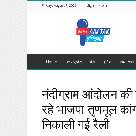
Friday, August 7, 2026
Sign in / Join
Aajtak
India
Home
उत्तर प्रदेश
देश
दुनिया
खास खबर
नंदीग्राम आंदोलन की
रहे भाजपा-तृणमूल कांग्रे
निकाली गई रैली