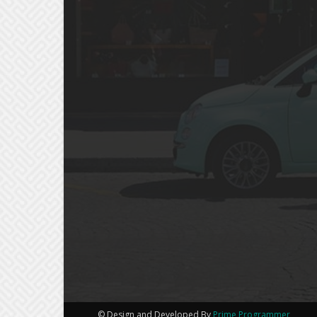
© Design and Developed By
Prime Programmer