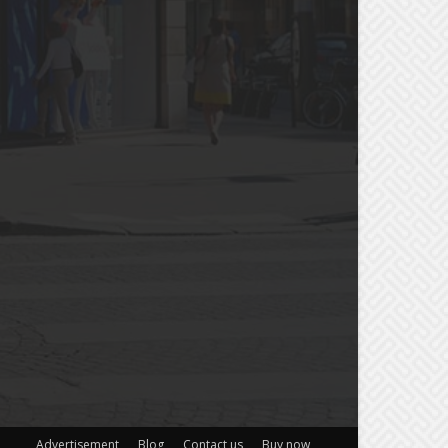
Advertisement
Blog
Contact us
Buy now