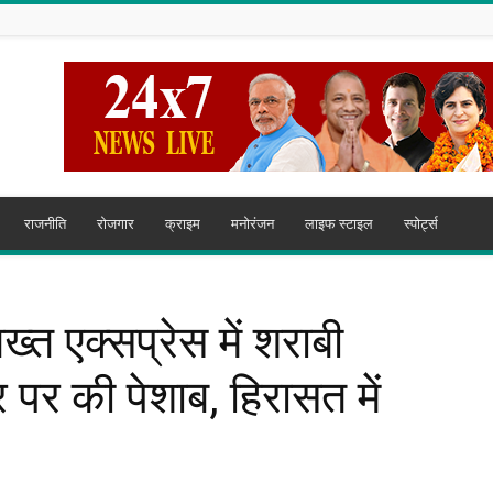
राजनीति
रोजगार
क्राइम
मनोरंजन
लाइफ स्टाइल
स्पोर्ट्स
 एक्सप्रेस में शराबी
 पर की पेशाब, हिरासत में