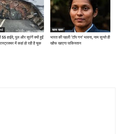
ed
खास खबर
 55 हाईवे, पुल और सुरंगें क्यों हुईं
भारत की पहली ‘टॉप गन’ भावना, नाम सुनते ही
रास्ट्रक्चर में कहां हो रही है चूक
खौफ खाएगा पाकिस्तान