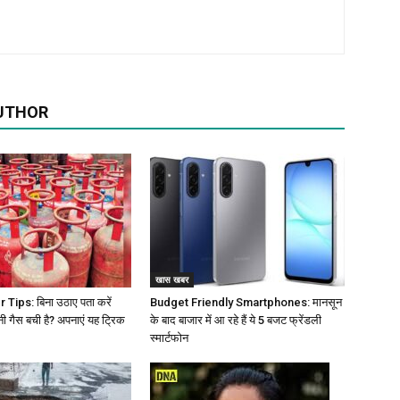
UTHOR
खास खबर
Tips: बिना उठाए पता करें
Budget Friendly Smartphones: मानसून
नी गैस बची है? अपनाएं यह ट्रिक
के बाद बाजार में आ रहे हैं ये 5 बजट फ्रेंडली
स्मार्टफोन