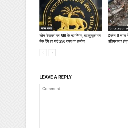
खास खबर
Uncategoriz
लोन रिकवरी पर RBI के नए नियम, बदसुलूकी पर
Xप्लेन: 5 साल में
बैंक देंगे हर घंटे 250 रुपए का हर्जाना
क्षतिग्रस्त? इंफ्
LEAVE A REPLY