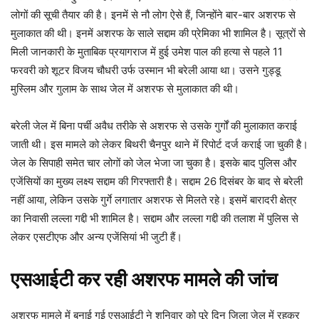
लोगों की सूची तैयार की है। इनमें से नौ लोग ऐसे हैं, जिन्होंने बार-बार अशरफ से
मुलाकात की थी। इनमें अशरफ के साले सद्दाम की प्रेमिका भी शामिल है। सूत्रों से
मिली जानकारी के मुताबिक प्रयागराज में हुई उमेश पाल की हत्या से पहले 11
फरवरी को शूटर विजय चौधरी उर्फ उस्मान भी बरेली आया था। उसने गुड्डू
मुस्लिम और गुलाम के साथ जेल में अशरफ से मुलाकात की थी।
बरेली जेल में बिना पर्ची अवैध तरीके से अशरफ से उसके गुर्गों की मुलाकात कराई
जाती थी। इस मामले को लेकर बिथरी चैनपुर थाने में रिपोर्ट दर्ज कराई जा चुकी है।
जेल के सिपाही समेत चार लोगों को जेल भेजा जा चुका है। इसके बाद पुलिस और
एजेंसियों का मुख्य लक्ष्य सद्दाम की गिरफ्तारी है। सद्दाम 26 दिसंबर के बाद से बरेली
नहीं आया, लेकिन उसके गुर्गे लगातार अशरफ से मिलते रहे। इसमें बारादरी क्षेत्र
का निवासी लल्ला गद्दी भी शामिल है। सद्दाम और लल्ला गद्दी की तलाश में पुलिस से
लेकर एसटीएफ और अन्य एजेंसियां भी जुटी हैं।
एसआईटी कर रही अशरफ मामले की जांच
अशरफ मामले में बनाई गई एसआईटी ने शनिवार को पूरे दिन जिला जेल में रहकर