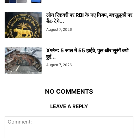
लोन रिकवरी पर RBI के नए नियम, बदसुलूकी पर
बैंक देंगे...
August 7, 2026
Xप्लेन: 5 साल में 55 हाईवे, पुल और सुरंगें क्यों
हुईं...
August 7, 2026
NO COMMENTS
LEAVE A REPLY