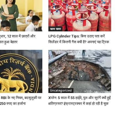
खास खबर
 सुधार, 12 साल में छात्रों और
LPG Cylinder Tips: बिना उठाए पता करें
पात हुआ बेहतर
सिलेंडर में कितनी गैस बची है? अपनाएं यह ट्रिक
Uncategorized
 RBI के नए नियम, बदसुलूकी पर
Xप्लेन: 5 साल में 55 हाईवे, पुल और सुरंगें क्यों हुईं
टे 250 रुपए का हर्जाना
क्षतिग्रस्त? इंफ्रास्ट्रक्चर में कहां हो रही है चूक