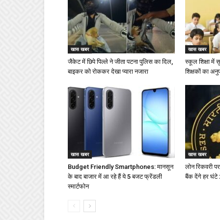
खास खबर
खास खबर
जैकेट में छिपे पिल्ले ने जीता पटना पुलिस का दिल,
स्कूल शिक्षा में
बाइकर को रोककर देखा प्यारा नजारा
शिक्षकों का अनु
खास खबर
खास खबर
Budget Friendly Smartphones: मानसून
लोन रिकवरी पर
के बाद बाजार में आ रहे हैं ये 5 बजट फ्रेंडली
बैंक देंगे हर घं
स्मार्टफोन