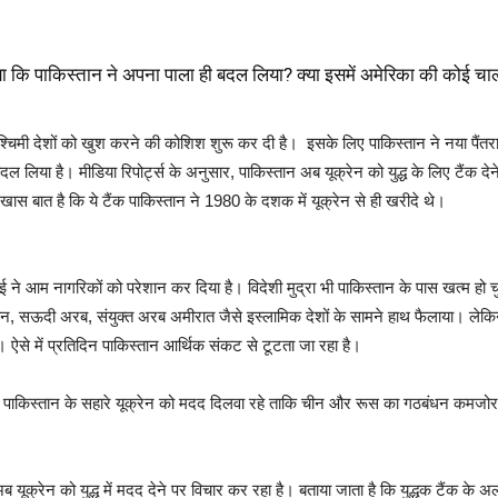
या कि पाकिस्तान ने अपना पाला ही बदल लिया? क्या इसमें अमेरिका की कोई चा
 पश्चिमी देशों को खुश करने की कोशिश शुरू कर दी है। इसके लिए पाकिस्तान ने नया पैं
ल लिया है। मीडिया रिपोर्ट्स के अनुसार, पाकिस्तान अब यूक्रेन को युद्ध के लिए टैंक दे
स बात है कि ये टैंक पाकिस्तान ने 1980 के दशक में यूक्रेन से ही खरीदे थे।
ने आम नागरिकों को परेशान कर दिया है। विदेशी मुद्रा भी पाकिस्तान के पास खत्म हो चु
ने चीन, सऊदी अरब, संयुक्त अरब अमीरात जैसे इस्लामिक देशों के सामने हाथ फैलाया। लेक
। ऐसे में प्रतिदिन पाकिस्तान आर्थिक संकट से टूटता जा रहा है।
। वह पाकिस्तान के सहारे यूक्रेन को मदद दिलवा रहे ताकि चीन और रूस का गठबंधन कमज
्रेन को युद्ध में मदद देने पर विचार कर रहा है। बताया जाता है कि युद्धक टैंक के अला