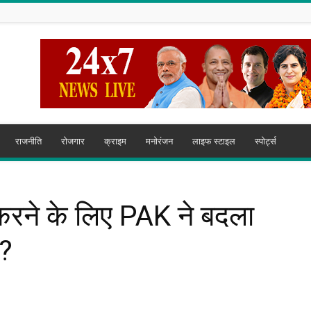
राजनीति
रोजगार
क्राइम
मनोरंजन
लाइफ स्टाइल
स्पोर्ट्स
 करने के लिए PAK ने बदला
ल?