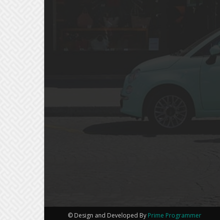
© Design and Developed By
Prime Programmer