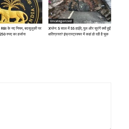
Uncategorized
 RBI के नए नियम, बदसुलूकी पर
Xप्लेन: 5 साल में 55 हाईवे, पुल और सुरंगें क्यों हुईं
टे 250 रुपए का हर्जाना
क्षतिग्रस्त? इंफ्रास्ट्रक्चर में कहां हो रही है चूक