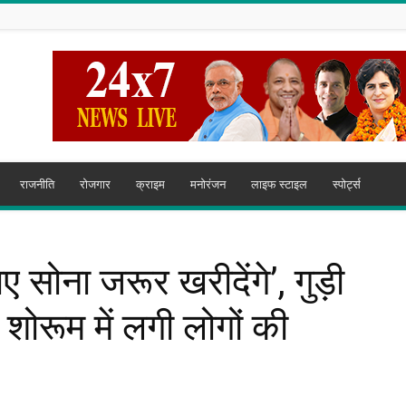
राजनीति
रोजगार
क्राइम
मनोरंजन
लाइफ स्टाइल
स्पोर्ट्स
 सोना जरूर खरीदेंगे’, गुड़ी
 शोरूम में लगी लोगों की