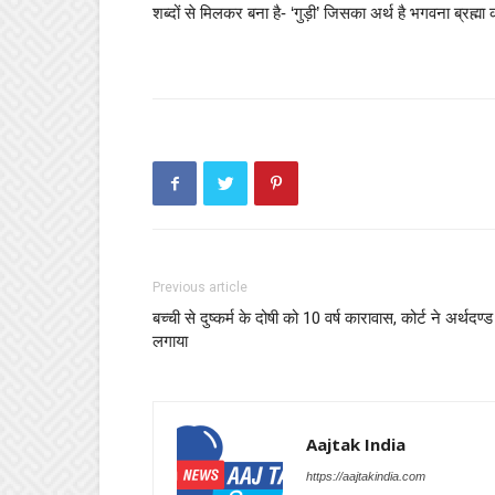
शब्दों से मिलकर बना है- ‘गुड़ी’ जिसका अर्थ है भगवना ब्रह्मा
Previous article
बच्ची से दुष्कर्म के दोषी को 10 वर्ष कारावास, कोर्ट ने अर्थदण्ड
लगाया
Aajtak India
https://aajtakindia.com