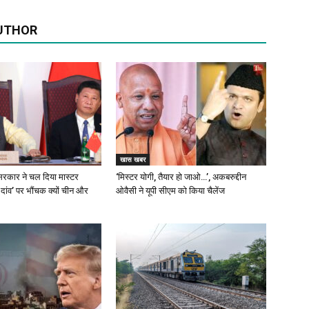
UTHOR
खास खबर
रकार ने चल दिया मास्टर
‘मिस्टर योगी, तैयार हो जाओ…’, अकबरुद्दीन
 दांव’ पर भौंचक क्यों चीन और
ओवैसी ने यूपी सीएम को किया चैलेंज