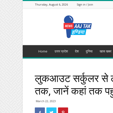
Thursday, August 6, 2026
Sign in / Join
Aajtak
India
Home
उत्तर प्रदेश
देश
दुनिया
खास खबर
लुकआउट सर्कुलर से ल
तक, जानें कहां तक प
March 22, 2023