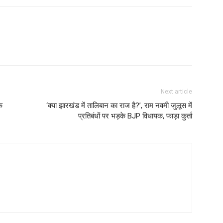
Next article
वक
‘क्या झारखंड में तालिबान का राज है?’, राम नवमी जुलूस में
प्रतिबंधों पर भड़के BJP विधायक, फाड़ा कुर्ता