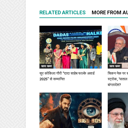
RELATED ARTICLES
MORE FROM A
खास खबर
खास खबर
सुर कोकिला गौरी “दादा साहेब फाल्के अवार्ड
चिकन नेक पर स
2025” से सम्मानित
स्ट्रोक, ‘पाताल
बांग्लादेश?