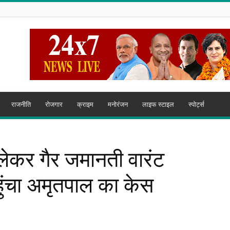
राजनीति
रोजगार
क्राइम
मनोरंजन
लाइफ स्टाइल
स्पोर्ट्स
ेकर गैर जमानती वारंट
हुंचा अमृतपाल का केस