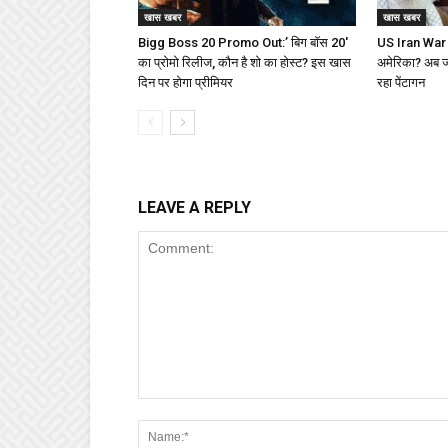
खास खबर
खास खबर
Bigg Boss 20 Promo Out:’ बिग बॉस 20′
US Iran War : 
का प्रोमो रिलीज, कौन है शो का होस्ट? इस खास
अमेरिका? अब जीत
दिन पर होगा प्रीमियर
रहा पेंटागन
LEAVE A REPLY