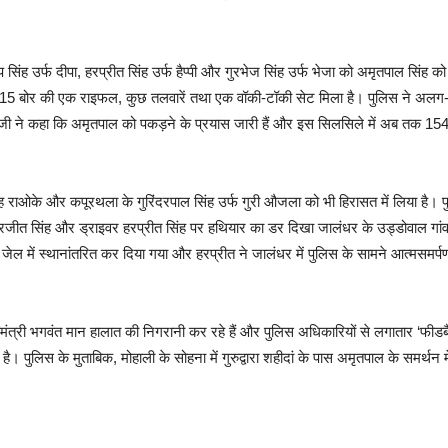
प सिंह उर्फ दीपा, हरप्रीत सिंह उर्फ हैप्पी और गुरभेज सिंह उर्फ भेजा को अमृतपाल सिंह क
315 बोर की एक राइफल, कुछ तलवारें तथा एक वॉकी-टॉकी सेट मिला है। पुलिस ने अलग-अ
 ने कहा कि अमृतपाल को पकड़ने के प्रयास जारी हैं और इस सिलसिले में अब तक 154 ल
िंह राओके और कपूरथला के गुरिंदरपाल सिंह उर्फ गुरी औजला को भी हिरासत में लिया है
रजीत सिंह और ड्राइवर हरप्रीत सिंह पर हथियार का डर दिखा जालंधर के उड्डोवाल गांव
जेल में स्थानांतरित कर दिया गया और हरप्रीत ने जालंधर में पुलिस के सामने आत्मसमर्
ुख्यमंत्री भगवंत मान हालात की निगरानी कर रहे हैं और पुलिस अधिकारियों से लगातार ‘फीडब
ा है। पुलिस के मुताबिक, मोहाली के सोहना में गुरुद्वारा शहीदां के पास अमृतपाल के समर्थन म