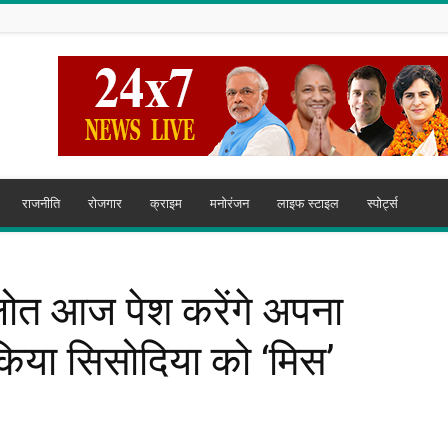
राजनीति
रोजगार
क्राइम
मनोरंजन
लाइफ स्टाइल
स्पोर्ट्स
हलोत आज पेश करेंगे अपना
िया सिसोदिया को ‘मिस’