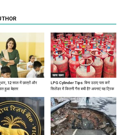
UTHOR
खास खबर
 सुधार, 12 साल में छात्रों और
LPG Cylinder Tips: बिना उठाए पता करें
पात हुआ बेहतर
सिलेंडर में कितनी गैस बची है? अपनाएं यह ट्रिक