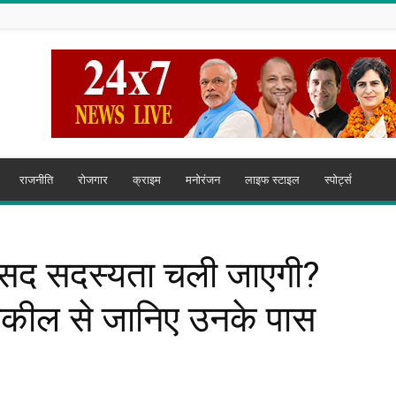
राजनीति
रोजगार
क्राइम
मनोरंजन
लाइफ स्टाइल
स्पोर्ट्स
संसद सदस्यता चली जाएगी?
 वकील से जानिए उनके पास