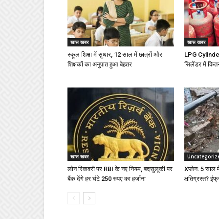
खास खबर
खास खबर
स्कूल शिक्षा में सुधार, 12 साल में छात्रों और
LPG Cylinder 
शिक्षकों का अनुपात हुआ बेहतर
सिलेंडर में कित
खास खबर
Uncategoriz
लोन रिकवरी पर RBI के नए नियम, बदसुलूकी पर
Xप्लेन: 5 साल में
बैंक देंगे हर घंटे 250 रुपए का हर्जाना
क्षतिग्रस्त? इंफ्