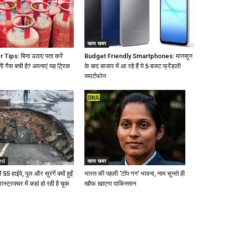
खास खबर
Tips: बिना उठाए पता करें
Budget Friendly Smartphones: मानसून
नी गैस बची है? अपनाएं यह ट्रिक
के बाद बाजार में आ रहे हैं ये 5 बजट फ्रेंडली
स्मार्टफोन
ed
खास खबर
 55 हाईवे, पुल और सुरंगें क्यों हुईं
भारत की पहली ‘टॉप गन’ भावना, नाम सुनते ही
रास्ट्रक्चर में कहां हो रही है चूक
खौफ खाएगा पाकिस्तान