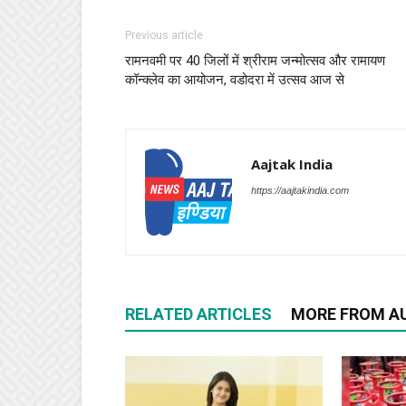
Previous article
रामनवमी पर 40 जिलों में श्रीराम जन्मोत्सव और रामायण
कॉन्क्लेव का आयोजन, वडोदरा में उत्सव आज से
Aajtak India
https://aajtakindia.com
RELATED ARTICLES
MORE FROM A