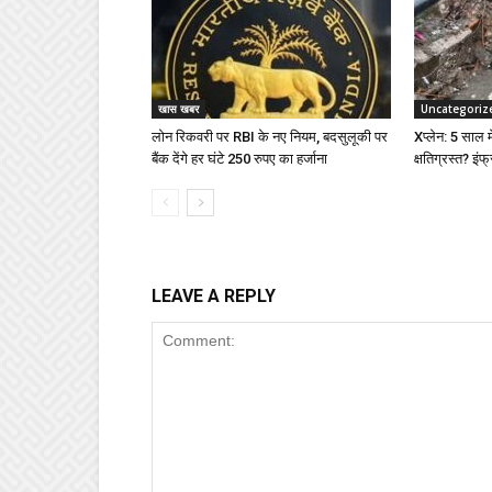
खास खबर
Uncategoriz
लोन रिकवरी पर RBI के नए नियम, बदसुलूकी पर
Xप्लेन: 5 साल में
बैंक देंगे हर घंटे 250 रुपए का हर्जाना
क्षतिग्रस्त? इंफ्
LEAVE A REPLY