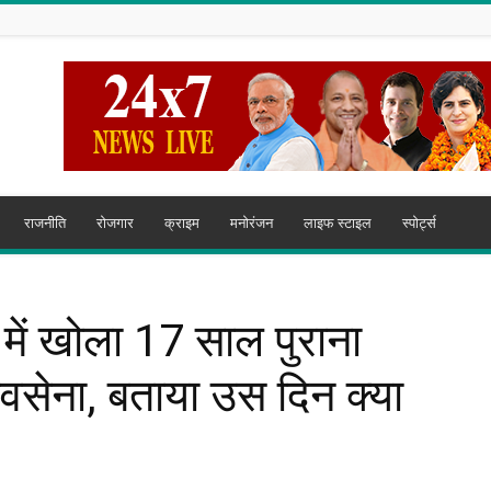
राजनीति
रोजगार
क्राइम
मनोरंजन
लाइफ स्टाइल
स्पोर्ट्स
 में खोला 17 साल पुराना
िवसेना, बताया उस दिन क्या