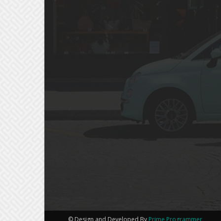
© Design and Developed By
Prime Programmer