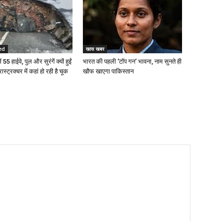
ed
खास खबर
 55 हाईवे, पुल और सुरंगें क्यों हुईं
भारत की पहली ‘टॉप गन’ भावना, नाम सुनते ही
रास्ट्रक्चर में कहां हो रही है चूक
खौफ खाएगा पाकिस्तान