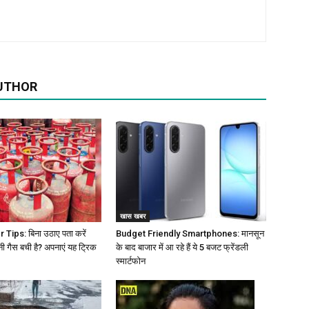
UTHOR
खास खबर
Tips: बिना उठाए पता करें
Budget Friendly Smartphones: मानसून
नी गैस बची है? अपनाएं यह ट्रिक
के बाद बाजार में आ रहे हैं ये 5 बजट फ्रेंडली
स्मार्टफोन