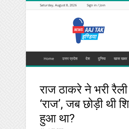
Saturday, August 8, 2026
Sign in / Join
Aajtak
India
Home
उत्तर प्रदेश
देश
दुनिया
खास खबर
राज ठाकरे ने भरी रैली
‘राज’, जब छोड़ी थी श
हुआ था?