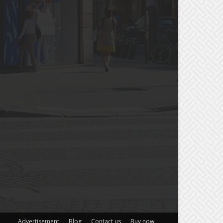
Advertisement
Blog
Contact us
Buy now