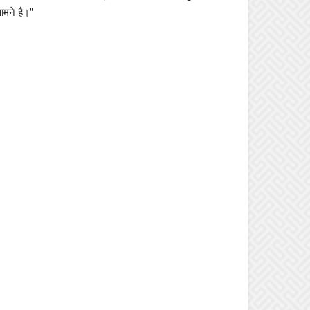
ामने है।”