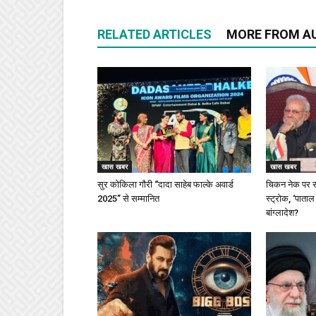
RELATED ARTICLES
MORE FROM A
खास खबर
खास खबर
सुर कोकिला गौरी “दादा साहेब फाल्के अवार्ड
चिकन नेक पर स
2025” से सम्मानित
स्ट्रोक, ‘पाताल
बांग्लादेश?