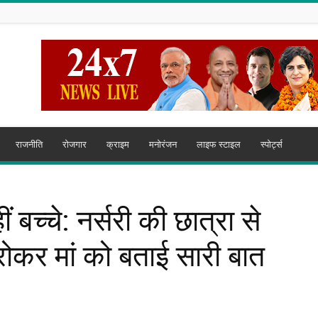
राजनीति
रोजगार
क्राइम
मनोरंजन
लाइफ स्टाइल
स्पोर्ट्स
ीं बच्चे: नर्सरी की छात्रा से
ो-रोकर मां को बताई सारी बात