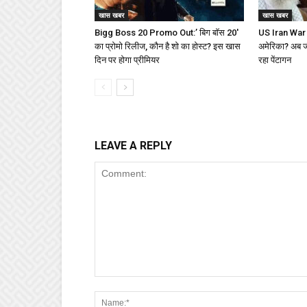
खास खबर
खास खबर
Bigg Boss 20 Promo Out:’ बिग बॉस 20′
US Iran War : 
का प्रोमो रिलीज, कौन है शो का होस्ट? इस खास
अमेरिका? अब जीत
दिन पर होगा प्रीमियर
रहा पेंटागन
LEAVE A REPLY