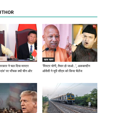
UTHOR
खास खबर
रकार ने चल दिया मास्टर
‘मिस्टर योगी, तैयार हो जाओ…’, अकबरुद्दीन
 दांव’ पर भौंचक क्यों चीन और
ओवैसी ने यूपी सीएम को किया चैलेंज