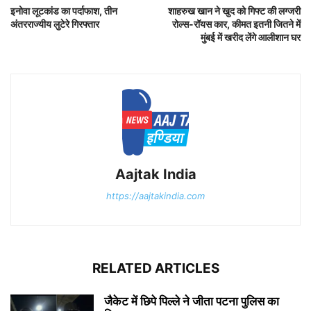
इनोवा लूटकांड का पर्दाफाश, तीन
शाहरुख खान ने खुद को गिफ्ट की लग्जरी
अंतरराज्यीय लुटेरे गिरफ्तार
रोल्स-रॉयस कार, कीमत इतनी जितने में
मुंबई में खरीद लेंगे आलीशान घर
Aajtak India
https://aajtakindia.com
RELATED ARTICLES
जैकेट में छिपे पिल्ले ने जीता पटना पुलिस का