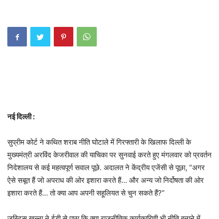
नई दिल्‍ली :
सुप्रीम कोर्ट ने कथित शराब नीति घोटाले में गिरफ्तारी के खिलाफ दिल्ली के
मुख्यमंत्री अरविंद केजरीवाल की याचिका पर सुनवाई करते हुए मंगलवार को प्रवर्तन
निदेशालय से कई महत्वपूर्ण सवाल पूछे. अदालत ने केंद्रीय एजेंसी से पूछा, “अगर
ऐसे सबूत हैं जो अपराध की ओर इशारा करते हैं… और अन्य जो निर्दोषता की ओर
इशारा करते हैं… तो क्या आप अपनी सहूलियत से चुन सकते हैं?”
जस्टिस खन्ना ने ईडी से पूछा कि क्या राजनीतिक कार्यकारिणी भी नीति बनाने में