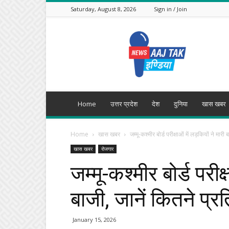
Saturday, August 8, 2026
Sign in / Join
Aajtak
India
Home
उत्तर प्रदेश
देश
दुनिया
खास खबर
Home
खास खबर
जम्मू-कश्मीर बोर्ड परीक्षाओं में लड़कियों ने मार
खास खबर
रोजगार
जम्मू-कश्मीर बोर्ड परीक्
बाजी, जानें कितने प्
January 15, 2026