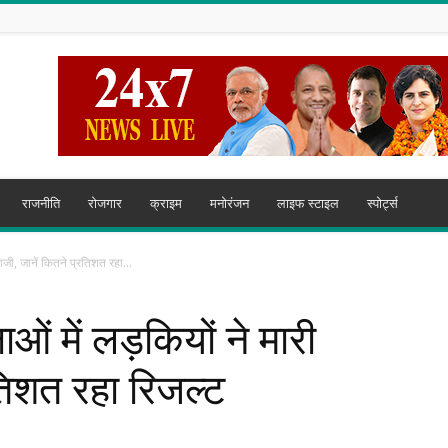
राजनीति
रोजगार
क्राइम
मनोरंजन
लाइफ स्टाइल
स्पोर्ट्स
ी बाजी, जानें कितने प्रतिशत रहा...
षाओं में लड़कियों ने मारी
रतिशत रहा रिजल्ट