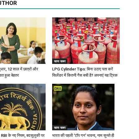
UTHOR
खास खबर
 सुधार, 12 साल में छात्रों और
LPG Cylinder Tips: बिना उठाए पता करें
पात हुआ बेहतर
सिलेंडर में कितनी गैस बची है? अपनाएं यह ट्रिक
खास खबर
 RBI के नए नियम, बदसुलूकी पर
भारत की पहली ‘टॉप गन’ भावना, नाम सुनते ही