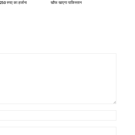
टे 250 रुपए का हर्जाना
खौफ खाएगा पाकिस्तान