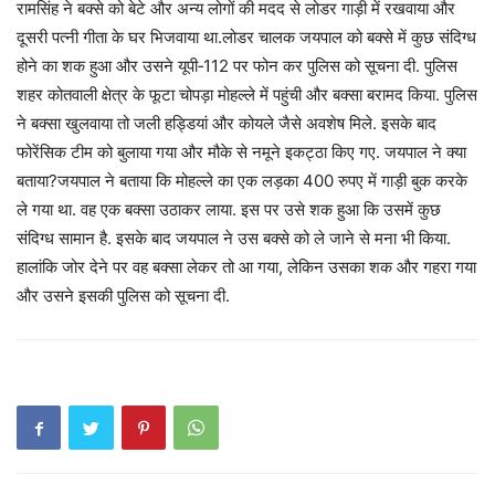
रामसिंह ने बक्से को बेटे और अन्य लोगों की मदद से लोडर गाड़ी में रखवाया और
दूसरी पत्नी गीता के घर भिजवाया था.लोडर चालक जयपाल को बक्‍से में कुछ संदिग्ध
होने का शक हुआ और उसने यूपी‑112 पर फोन कर पुलिस को सूचना दी. पुलिस
शहर कोतवाली क्षेत्र के फूटा चोपड़ा मोहल्ले में पहुंची और बक्सा बरामद किया. पुलिस
ने बक्सा खुलवाया तो जली हड्डियां और कोयले जैसे अवशेष मिले. इसके बाद
फोरेंसिक टीम को बुलाया गया और मौके से नमूने इकट्ठा किए गए. जयपाल ने क्‍या
बताया?जयपाल ने बताया कि मोहल्ले का एक लड़का 400 रुपए में गाड़ी बुक करके
ले गया था. वह एक बक्सा उठाकर लाया. इस पर उसे शक हुआ कि उसमें कुछ
संदिग्ध सामान है. इसके बाद जयपाल ने उस बक्‍से को ले जाने से मना भी किया.
हालांकि जोर देने पर वह बक्‍सा लेकर तो आ गया, लेकिन उसका शक और गहरा गया
और उसने इसकी पुलिस को सूचना दी.