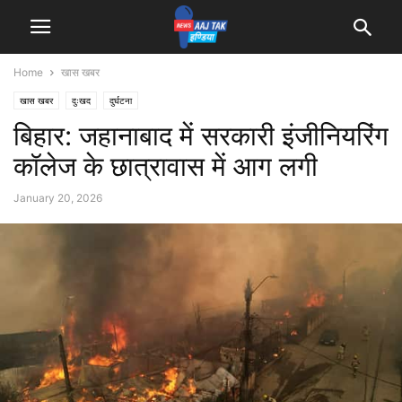
Home
खास खबर
खास खबर
दुःखद
दुर्घटना
बिहार: जहानाबाद में सरकारी इंजीनियरिंग
कॉलेज के छात्रावास में आग लगी
January 20, 2026