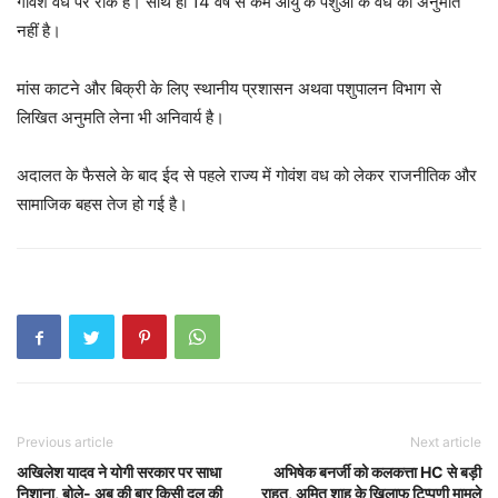
गोवंश वध पर रोक है। साथ ही 14 वर्ष से कम आयु के पशुओं के वध की अनुमति
नहीं है।
मांस काटने और बिक्री के लिए स्थानीय प्रशासन अथवा पशुपालन विभाग से
लिखित अनुमति लेना भी अनिवार्य है।
अदालत के फैसले के बाद ईद से पहले राज्य में गोवंश वध को लेकर राजनीतिक और
सामाजिक बहस तेज हो गई है।
Previous article
Next article
अखिलेश यादव ने योगी सरकार पर साधा
अभिषेक बनर्जी को कलकत्ता HC से बड़ी
निशाना, बोले- अब की बार किसी दल की
राहत, अमित शाह के खिलाफ टिप्पणी मामले