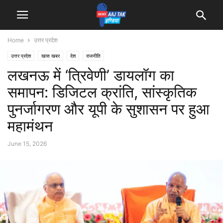
Home
उत्तर प्रदेश
उत्तर प्रदेश
खास खबर
देश
राजनीति
लखनऊ में ‘त्रिवेणी’ डायलॉग का
समापन: डिजिटल क्रांति, सांस्कृतिक
पुनर्जागरण और यूपी के सुशासन पर हुआ
महामंथन
June 15, 2026