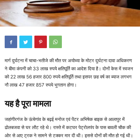
मार्ग दुर्घटना में चाचा-भतीजे की मौत पर अयोध्या के मोटर दुर्घटना दावा अधिकरण
ने बीमा कंपनी को 33 लाख रुपये क्षतिपूर्ति का आदेश दिया है। दोनों केस में स्वजन
को 22 लाख 56 हजार 800 रुपये क्षतिपूर्ति तथा इसपर छह वर्ष का ब्याज लगभग
नौ लाख 47 हजार 857 रुपये भुगतान होगा।
यह है पूरा मामला
जहांगीरगंज के ऊंचेगांव के बढ़ई मनोज एवं पेंटर अभिषेक बाइक से आलापुर में
ढोलबजवा से घर लौट रहे थे। रास्ते में कटघर पेट्रोलपंप के पास बावली चौक की
ओर से आए ट्रक ने सामने से टक्कर मार दी थी। इससे दोनों की मौत हो गई थी।