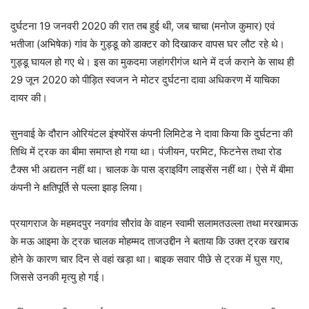
दुर्घटना 19 जनवरी 2020 की रात तब हुई थी, जब चाचा (मनोज कुमार) एवं
भतीजा (अभिषेक) गांव के गुड्डू को डाक्टर को दिखाकर वापस घर लौट रहे थे।
गुड्डू घायल हो गए थे। इस का मुकदमा जहांगरीगंज थाने में दर्ज कराने के साथ ही
29 जून 2020 को पीड़ित स्वजन ने मोटर दुर्घटना दावा अधिकरण में याचिका
दायर की।
सुनवाई के दौरान ओरियंटल इंश्योरेंस कंपनी लिमिटेड ने दावा किया कि दुर्घटना की
तिथि में ट्रक का बीमा समाप्त हो गया था। पंजीयन, परमिट, फिटनेस तथा रोड
टैक्स भी अद्यतन नहीं था। चालक के पास ड्राइविंग लाइसेंस नहीं था। ऐसे में बीमा
कंपनी ने क्षतिपूर्ति से पल्ला झाड़ लिया।
प्रयागराज के महमदपुर नवगांव सौरांव के वाहन स्वामी सलामतउल्ला तथा मरखामऊ
के मऊ आइमा के ट्रक चालक मोहम्मद ताजउद्दीन ने बताया कि उक्त ट्रक खराब
होने के कारण चार दिन से वहां खड़ा था। बाइक सवार पीछे से ट्रक में घुस गए,
जिससे उनकी मृत्यु हो गई।