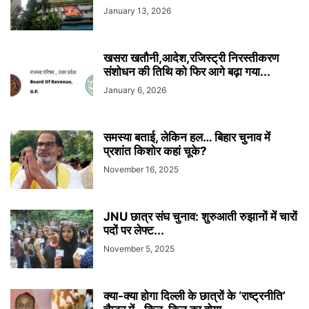
January 13, 2026
खसरा खतौनी,आदेश,रजिस्ट्री निरस्तीकरण
संशोधन की तिथि को फिर आगे बढ़ा गया...
January 6, 2026
समस्‍या बताई, लेकिन हल… बिहार चुनाव में
प्रशांत किशोर कहां चूके?
November 16, 2025
JNU छात्र संघ चुनाव: शुरुआती रुझानों में चारों
पदों पर लेफ्ट...
November 5, 2025
क्या-क्या होगा दिल्ली के छात्रों के ‘राष्ट्रनीति’