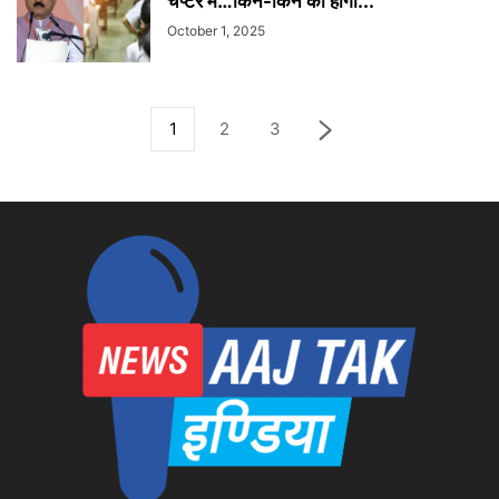
चैप्टर में…किन-किन का होगा...
October 1, 2025
1
2
3