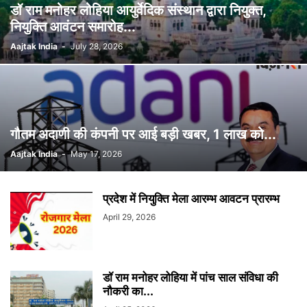
डॉ राम मनोहर लोहिया आयुर्वेदिक संस्थान द्वारा नियुक्त,
नियुक्ति आवंटन समारोह...
Aajtak India
-
July 28, 2026
गौतम अदाणी की कंपनी पर आई बड़ी खबर, 1 लाख को...
Aajtak India
-
May 17, 2026
प्रदेश में नियुक्ति मेला आरम्भ आवटन प्रारम्भ
April 29, 2026
डॉ राम मनोहर लोहिया में पांच साल संविधा की
नौकरी का...