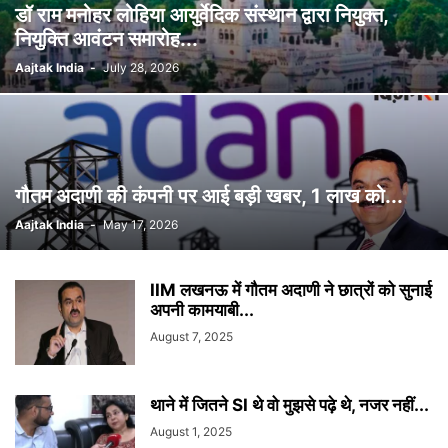
डॉ राम मनोहर लोहिया आयुर्वेदिक संस्थान द्वारा नियुक्त,
नियुक्ति आवंटन समारोह...
Aajtak India
-
July 28, 2026
गौतम अदाणी की कंपनी पर आई बड़ी खबर, 1 लाख को...
Aajtak India
-
May 17, 2026
IIM लखनऊ में गौतम अदाणी ने छात्रों को सुनाई
अपनी कामयाबी...
August 7, 2025
थाने में जितने SI थे वो मुझसे पढ़े थे, नजर नहीं...
August 1, 2025