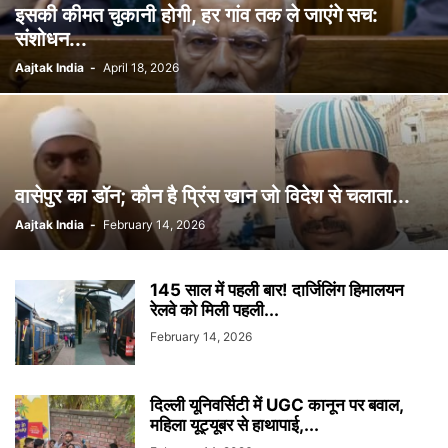
इसकी कीमत चुकानी होगी, हर गांव तक ले जाएंगे सच:
संशोधन...
Aajtak India
-
April 18, 2026
वासेपुर का डॉन; कौन है प्रिंस खान जो विदेश से चलाता...
Aajtak India
-
February 14, 2026
145 साल में पहली बार! दार्जिलिंग हिमालयन
रेलवे को मिली पहली...
February 14, 2026
दिल्ली यूनिवर्सिटी में UGC कानून पर बवाल,
महिला यूट्यूबर से हाथापाई,...