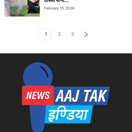
तीसरी पत्नी...
February 13, 2026
1
2
3