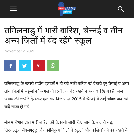
तमिलनाडु में भारी बारिश, चेन्‍नई व तीन
अन्‍य जिलों में बंद रहेंगे स्‍कूल
November 7, 2021
तमिलनाडु के उत्तरी तटीय इलाकों में हो रही भारी बारिश को देखते हुए चेन्‍नई व अन्‍य
तीन जिलों में स्‍कूलों को अगले दो दिनों तक बंद रखने के आदेश दिए गए हैं. जल
जमाव की तस्‍वीरें देखकर एक बार फिर साल 2015 में चेन्‍नई में आई भीषण बाढ़ की
यादें ताजा हो गईं.
मौसम विभाग द्वारा भारी बारिश की चेतावनी जारी किए जाने के बाद चेन्‍नई,
तिरुवल्‍लूर, चेंगलपट्टू और कांचिपुरम जिलों में स्‍कूलों और कॉलेजों को बंद रखने के