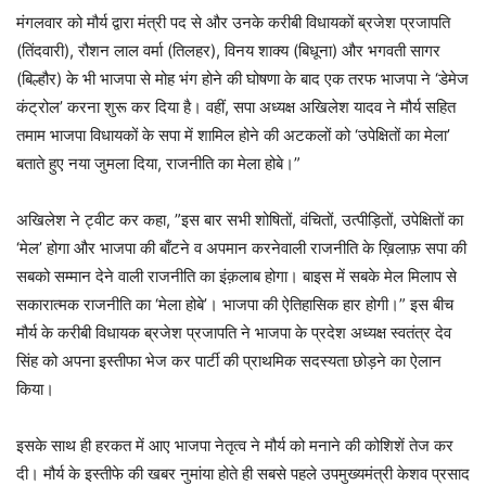
मंगलवार को मौर्य द्वारा मंत्री पद से और उनके करीबी विधायकों ब्रजेश प्रजापति
(तिंदवारी), रौशन लाल वर्मा (तिलहर), विनय शाक्य (बिधूना) और भगवती सागर
(बिल्हौर) के भी भाजपा से मोह भंग होने की घोषणा के बाद एक तरफ भाजपा ने ‘डेमेज
कंट्रोल’ करना शुरू कर दिया है। वहीं, सपा अध्यक्ष अखिलेश यादव ने मौर्य सहित
तमाम भाजपा विधायकों के सपा में शामिल होने की अटकलों को ‘उपेक्षितों का मेला’
बताते हुए नया जुमला दिया, राजनीति का मेला होबे।”
अखिलेश ने ट्वीट कर कहा, ”इस बार सभी शोषितों, वंचितों, उत्पीड़ितों, उपेक्षितों का
‘मेल’ होगा और भाजपा की बाँटने व अपमान करनेवाली राजनीति के ख़िलाफ़ सपा की
सबको सम्मान देने वाली राजनीति का इंक़लाब होगा। बाइस में सबके मेल मिलाप से
सकारात्मक राजनीति का ‘मेला होबे’। भाजपा की ऐतिहासिक हार होगी।” इस बीच
मौर्य के करीबी विधायक ब्रजेश प्रजापति ने भाजपा के प्रदेश अध्यक्ष स्वतंत्र देव
सिंह को अपना इस्तीफा भेज कर पार्टी की प्राथमिक सदस्यता छोड़ने का ऐलान
किया।
इसके साथ ही हरकत में आए भाजपा नेतृत्व ने मौर्य को मनाने की कोशिशें तेज कर
दी। मौर्य के इस्तीफे की खबर नुमांया होते ही सबसे पहले उपमुख्यमंत्री केशव प्रसाद