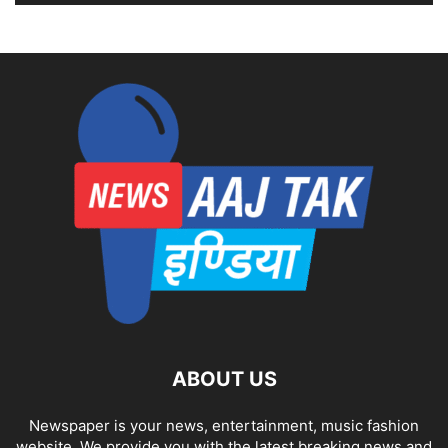
ABOUT US
Newspaper is your news, entertainment, music fashion
website. We provide you with the latest breaking news and