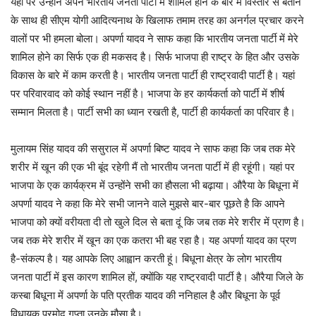
यहां पर उन्होंने अपने भारतीय जनता पार्टी में शामिल होने के बारे में विस्तार से बताने
के साथ ही सीएम योगी आदित्यनाथ के खिलाफ तमाम तरह का अनर्गल प्रचार करने
वालों पर भी हमला बोला। अपर्णा यादव ने साफ कहा कि भारतीय जनता पार्टी में मेरे
शामिल होने का सिर्फ एक ही मकसद है। सिर्फ भाजपा ही राष्ट्र के हित और उसके
विकास के बारे में काम करती है। भारतीय जनता पार्टी ही राष्ट्रवादी पार्टी है। यहां
पर परिवारवाद को कोई स्थान नहीं है। भाजपा के हर कार्यकर्ता को पार्टी में शीर्ष
सम्मान मिलता है। पार्टी सभी का ध्यान रखती है, पार्टी ही कार्यकर्ता का परिवार है।
मुलायम सिंह यादव की ससुराल में अपर्णा बिष्ट यादव ने साफ कहा कि जब तक मेरे
शरीर में खून की एक भी बूंद रहेगी मैं तो भारतीय जनता पार्टी में ही रहूंगी। यहां पर
भाजपा के एक कार्यक्रम में उन्होंने सभी का हौसला भी बढ़ाया। औरैया के बिधूना में
अपर्णा यादव ने कहा कि मेरे सभी जानने वाले मुझसे बार-बार पूछते है कि आपने
भाजपा को क्यों वरीयता दी तो खुले दिल से बता दूं कि जब तक मेरे शरीर में प्राण है।
जब तक मेरे शरीर में खून का एक कतरा भी बह रहा है। यह अपर्णा यादव का प्रण
है-संकल्प है। यह आपके लिए आह्वान करती हूं। बिधूना क्षेत्र के लोग भारतीय
जनता पार्टी में इस कारण शामिल हों, क्योंकि यह राष्ट्रवादी पार्टी है। औरैया जिले के
कस्बा बिधूना में अपर्णा के पति प्रतीक यादव की ननिहाल है और बिधूना के पूर्व
विधायक प्रमोद गुप्ता उनके मौसा है।