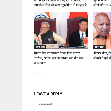
बेटा चाहेगा तो राजनीति में बढ़ाएंगी मायावती,
यूपी में बारिश 
उमाशंकर सिंह को बसपा सुप्रीमो ने दी श्रद्धांजलि
लोगों समेत 15
खास खबर
खास खबर
चिकन नेक पर सरकार ने चल दिया मास्टर
‘मिस्टर योगी, त
स्ट्रोक, ‘पाताल दांव’ पर भौंचक क्यों चीन और
ओवैसी ने यूपी 
बांग्लादेश?
LEAVE A REPLY