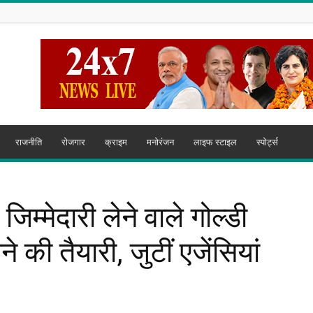
राजनीति
रोजगार
क्राइम
मनोरंजन
लाइफ स्टाइल
स्पोर्ट्स
 जिम्मेदारी लेने वाले गोल्डी
 की तैयारी, जुटीं एजेंसियां