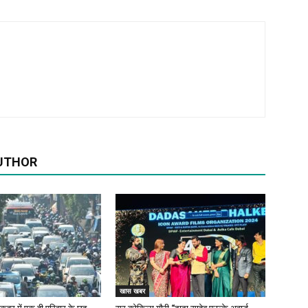
UTHOR
खास खबर