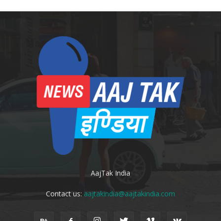
AajTak India
Contact us:
aajtakindia@aajtakindia.com