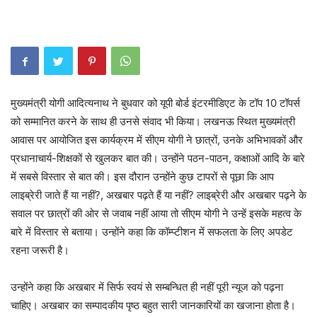
मुख्‍यमंत्री योगी आदित्‍यनाथ ने बुधवार को यूपी बोर्ड इंटरमीडिएट के टॉप 10 टॉपर्स
को सम्‍मानित करने के साथ ही उनसे संवाद भी किया। लखनऊ स्थित मुख्‍यमंत्री
आवास पर आयोजित इस कार्यक्रम में सीएम योगी ने छात्रों, उनके अभिभावकों और
प्रधानाचार्य-शिक्षकों से खुलकर बात की। उन्‍होंने पठन-पाठन, कक्षाओं आदि के बारे
में सबसे विस्‍तार से बात की। इस दौरान उन्‍होंने कुछ टापरों से पूछा कि आप
लाइब्रेरी जाते हैं या नहीं?, अखबार पढ़ते हैं या नहीं? लाइब्रेरी और अखबार पढ़ने के
सवाल पर छात्रों की ओर से जवाब नहीं आया तो सीएम योगी ने उन्‍हें इसके महत्‍व के
बारे में विस्‍तार से बताया। उन्‍होंने कहा कि कॉम्‍प्‍टीशन में सफलता के लिए अपडेट
रहना जरूरी है।
उन्‍होंने कहा कि अखबार में सिर्फ स्‍वयं से सम्‍बन्धित ही नहीं पूरी न्‍यूज को पढ़ना
चाहिए। अखबार का सम्‍पादकीय पृष्‍ठ बहुत सारी जानकारियों का खजाना होता है।