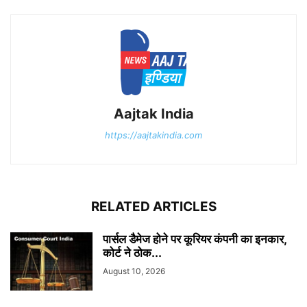
Aajtak India
https://aajtakindia.com
RELATED ARTICLES
पार्सल डैमेज होने पर कूरियर कंपनी का इनकार,
कोर्ट ने ठोक...
August 10, 2026