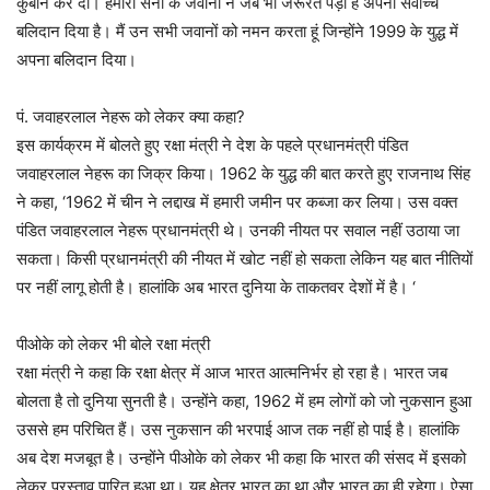
कुर्बान कर दी। हमारी सेना के जवानों ने जब भी जरूरत पड़ी है अपना सर्वोच्च
बलिदान दिया है। मैं उन सभी जवानों को नमन करता हूं जिन्होंने 1999 के युद्ध में
अपना बलिदान दिया।
पं. जवाहरलाल नेहरू को लेकर क्या कहा?
इस कार्यक्रम में बोलते हुए रक्षा मंत्री ने देश के पहले प्रधानमंत्री पंडित
जवाहरलाल नेहरू का जिक्र किया। 1962 के युद्ध की बात करते हुए राजनाथ सिंह
ने कहा, ‘1962 में चीन ने लद्दाख में हमारी जमीन पर कब्जा कर लिया। उस वक्त
पंडित जवाहरलाल नेहरू प्रधानमंत्री थे। उनकी नीयत पर सवाल नहीं उठाया जा
सकता। किसी प्रधानमंत्री की नीयत में खोट नहीं हो सकता लेकिन यह बात नीतियों
पर नहीं लागू होती है। हालांकि अब भारत दुनिया के ताकतवर देशों में है। ‘
पीओके को लेकर भी बोले रक्षा मंत्री
रक्षा मंत्री ने कहा कि रक्षा क्षेत्र में आज भारत आत्मनिर्भर हो रहा है। भारत जब
बोलता है तो दुनिया सुनती है। उन्होंने कहा, 1962 में हम लोगों को जो नुकसान हुआ
उससे हम परिचित हैं। उस नुकसान की भरपाई आज तक नहीं हो पाई है। हालांकि
अब देश मजबूत है। उन्होंने पीओके को लेकर भी कहा कि भारत की संसद में इसको
लेकर प्रस्ताव पारित हुआ था। यह क्षेत्र भारत का था और भारत का ही रहेगा। ऐसा