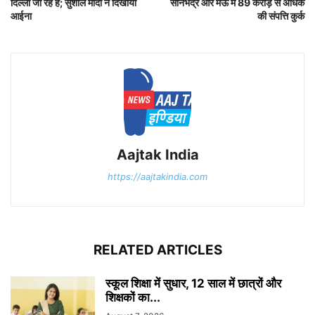
दिल्ली जा रहे हैं; सुशील मोदी ने दिखाया
सोनभद्र और मऊ में 89 करोड़ से अधिक
आईना
की संपत्ति कुर्क
Aajtak India
https://aajtakindia.com
RELATED ARTICLES
स्कूल शिक्षा में सुधार, 12 साल में छात्रों और
शिक्षकों का...